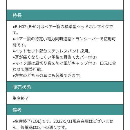
特長
●B-H02 (BH02)はベアー製の標準型ヘッドホンマイクで
す。
●ベアー製の特定小電力同時通話トランシーバーで使用可
能です。
●ヘッドセット部分ステンレスバンド採用。
●耳が痛くなりにくい革製の耳当てカバー付き。
●マイク部は風切り音を防ぐ風防キャップ付き。口元に合
わせて調整可能。
●左右のどちらの耳にも装着できます。
販売状態
生産終了
備考
●生産終了(EOL)です。2022/5/31現在在庫はございませ
ん。後継品は以下の通りです。