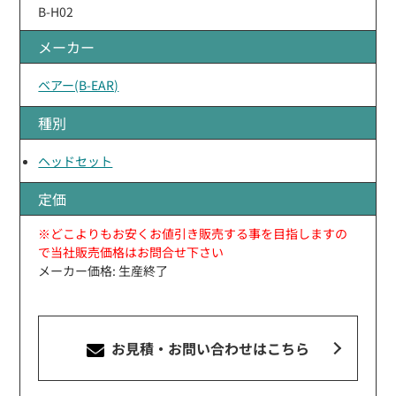
B-H02
メーカー
ベアー(B-EAR)
種別
ヘッドセット
定価
※どこよりもお安くお値引き販売する事を目指しますの
で当社販売価格はお問合せ下さい
メーカー価格: 生産終了
お見積・お問い合わせ
はこちら