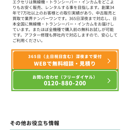
エクセリは無線機・トランシーバー・インカムをどこよ
りもお安く販売、レンタルする事を目指します。創業34
年で7万社以上のお客様との取引実績があり、中古販売と
選択条件をリセット
買取で業界ナンバーワンです。365日深夜まで対応し、日
本全国に無線機・トランシーバー・インカムをお届けし
ています。またほぼ全機種で購入前の無料お試しが可能
です。アフター修理も弊社内で対応しますので、安心して
ご利用ください。
365日（土日祝日含む）深夜まで受付
WEBで無料相談・見積り
お問い合わせ（フリーダイヤル）
0120-880-200
その他お役立ち情報