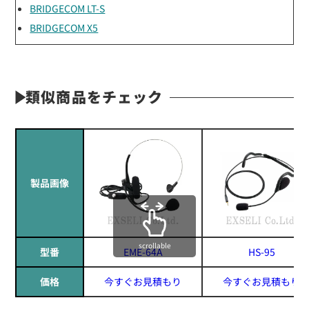
BRIDGECOM LT-S
BRIDGECOM X5
類似商品をチェック
製品画像
scrollable
型番
EME-64A
HS-95
価格
今すぐお見積もり
今すぐお見積もり