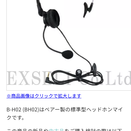
※商品画像はクリックで拡大します
B-H02 (BH02)はベアー製の標準型ヘッドホンマイ
クです。
この商品の新品や
中古品
をご購入検討の際は以下