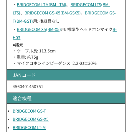
・
BRIDGECOM LTM(BM-LTM)
、
BRIDGECOM LTS(BM-
LTS)
、
BRIDGECOM GS-X5(BM-GSX5)
、
BRIDGECOM GS-
T(BM-GST)
用: 後継品なし
・
BRIDGECOM X5(BM-X5)
用: 標準型ヘッドホンマイク
B-
H03
●諸元
・ケーブル長: 113.5cm
・重量: 約75g
・マイクロホンインピーダンス: 2.2KΩ±30%
JANコード
4560401450751
適合機種
BRIDGECOM GS-T
BRIDGECOM GS-X5
BRIDGECOM LT-M