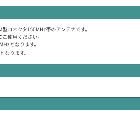
のM型コネクタ150MHz帯のアンテナです。
てご使用ください。
6MHzとなります。
となります。