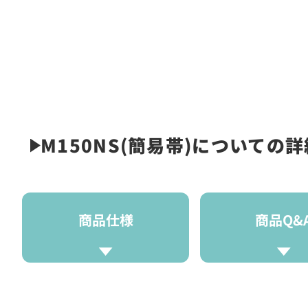
M150NS(簡易帯)についての詳
商品仕様
商品Q&