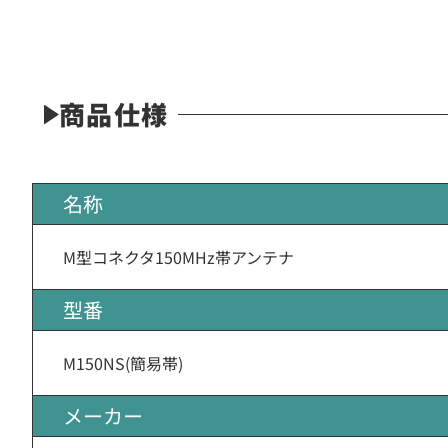
商品仕様
名称
M型コネクタ150MHz帯アンテナ
型番
M150NS(簡易帯)
メーカー