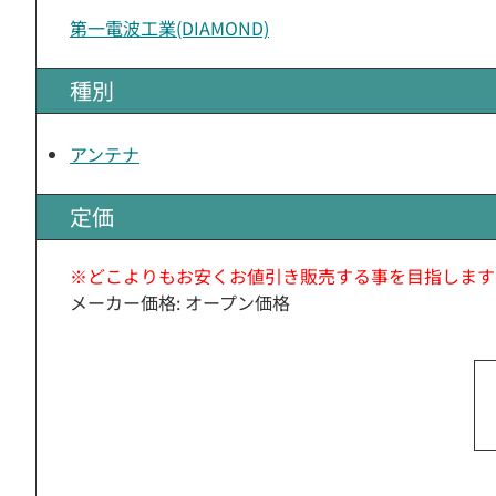
第一電波工業(DIAMOND)
種別
アンテナ
定価
※どこよりもお安くお値引き販売する事を目指します
メーカー価格: オープン価格