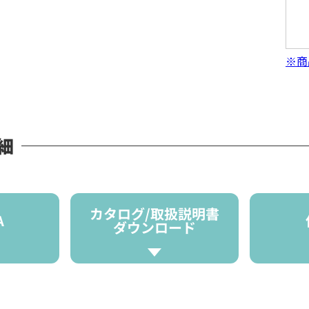
※商
細
カタログ/取扱説明書
A
ダウンロード