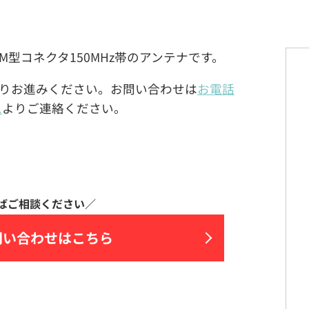
のM型コネクタ150MHz帯のアンテナです。
りお進みください。お問い合わせは
お電話
ム
よりご連絡ください。
問い合わせはこちら