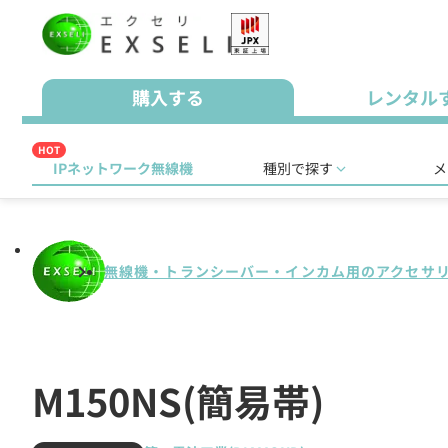
購入する
レンタル
HOT
IPネットワーク無線機
種別で探す
メ
無線機・トランシーバー・インカム用のアクセサ
M150NS(簡易帯)