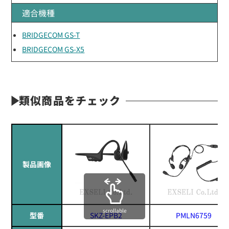
適合機種
BRIDGECOM GS-T
BRIDGECOM GS-X5
類似商品をチェック
製品画像
scrollable
型番
SKZ-EPB2
PMLN6759