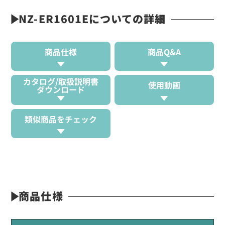
NZ-ER1601Eについての詳細
商品仕様
商品Q&A
カタログ/取扱説明書
使用動画
ダウンロード
類似商品をチェック
商品仕様