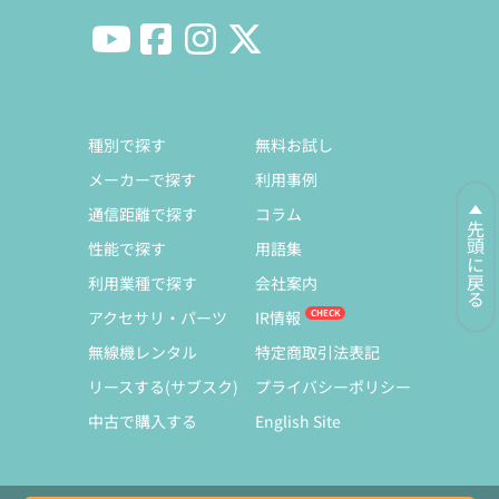
種別で探す
無料お試し
メーカーで探す
利用事例
通信距離で探す
コラム
先頭に戻る
性能で探す
用語集
利用業種で探す
会社案内
アクセサリ・パーツ
IR情報
無線機レンタル
特定商取引法表記
リースする(サブスク)
プライバシーポリシー
中古で購入する
English Site