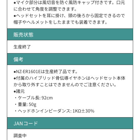
●マイク部分は風切音を防ぐ風防キャップ付きです。口元
に合わせて角度を調整できます。
●ヘッドセットを耳に掛け、頭の後ろから固定できるので
帽子やヘルメットをしたままでも装着できます。
販売状態
生産終了
備考
●NZ-ER1601Eは生産終了品です。
●付属のハイブリッド骨伝導イヤホンはヘッドセット本体
から取り外すことはできませんのでご注意ください。
●諸元
・ケーブル長: 92cm
・重量: 50g
・ヘッドホンインピーダンス: 1KΩ±30%
JANコード
調査中