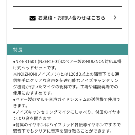
お見積・お問い合わせ
はこちら
特長
●NZ-ER1601 (NZER1601)はベアー製のNOIZNON対応耳掛
け式ヘッドセットです。
※NOIZNON(ノイズノン)とは120dB以上の騒音下でも通
信相手にクリアな音声を伝達可能なノイズキャンセリン
グ機能が付いたマイクの総称です。工場や建設現場での
使用におすすめです。
●ベアー製のマルチ音声ガイドシステムの送信機で使用で
きます。
●ノイズキャンセリングマイクにしゃべり、付属のイヤホ
ンより音を聞きます。
●付属のイヤホンはハイブリッド骨伝導イヤホンですので
騒音下でもクリアに音声を聞き取ることができます。