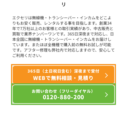
リ
フリーワード入力(製品名等)
エクセリは無線機・トランシーバー・インカムをどこよ
りもお安く販売、レンタルする事を目指します。創業34
年で7万社以上のお客様との取引実績があり、中古販売と
選択条件をリセット
買取で業界ナンバーワンです。365日深夜まで対応し、日
本全国に無線機・トランシーバー・インカムをお届けし
ています。またほぼ全機種で購入前の無料お試しが可能
です。アフター修理も弊社内で対応しますので、安心して
ご利用ください。
365日（土日祝日含む）深夜まで受付
WEBで無料相談・見積り
お問い合わせ（フリーダイヤル）
0120-880-200