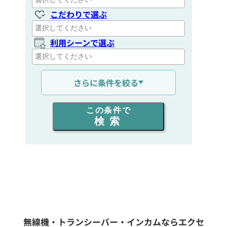
こだわりで選ぶ
利用シーンで選ぶ
通信距離を選ぶ
さらに条件を絞る
出力を選ぶ
この条件で
検索
同時通話人数を選ぶ
販売
/
レンタル
/
リース
新品
/
中古
生産終了品を含む
無線機・トランシーバー・インカムならエクセ