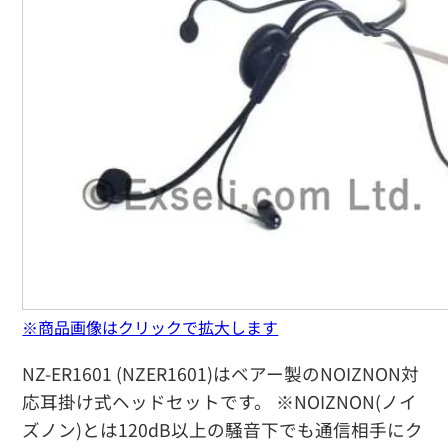
※商品画像はクリックで拡大します
NZ-ER1601 (NZER1601)はベアー製のNOIZNON対
応耳掛け式ヘッドセットです。 ※NOIZNON(ノイ
ズノン)とは120dB以上の騒音下でも通信相手にク