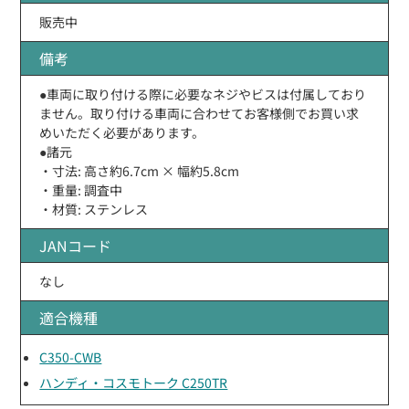
販売中
備考
●車両に取り付ける際に必要なネジやビスは付属しており
ません。取り付ける車両に合わせてお客様側でお買い求
めいただく必要があります。
●諸元
・寸法: 高さ約6.7cm × 幅約5.8cm
・重量: 調査中
・材質: ステンレス
JANコード
なし
適合機種
C350-CWB
ハンディ・コスモトーク C250TR