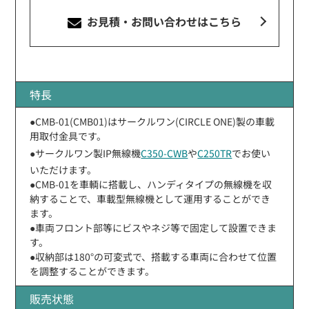
お見積・お問い合わせ
はこちら
特長
●CMB-01(CMB01)はサークルワン(CIRCLE ONE)製の車載
用取付金具です。
●サークルワン製IP無線機
C350-CWB
や
C250TR
でお使い
いただけます。
●CMB-01を車輌に搭載し、ハンディタイプの無線機を収
納することで、車載型無線機として運用することができ
ます。
●車両フロント部等にビスやネジ等で固定して設置できま
す。
●収納部は180°の可変式で、搭載する車両に合わせて位置
を調整することができます。
販売状態