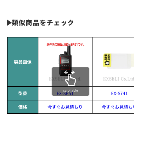
類似商品をチェック
製品画像
scrollable
型番
EX-SP51
EX-S741
価格
今すぐお見積もり
今すぐお見積もり