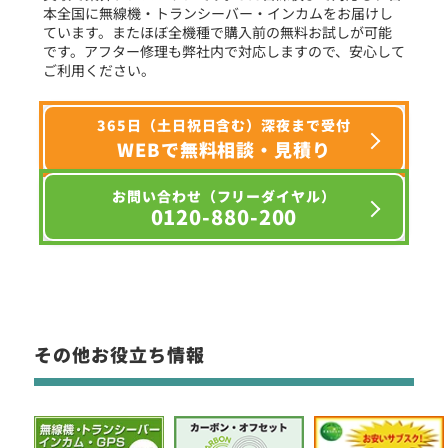
本全国に無線機・トランシーバー・インカムをお届けし
ています。またほぼ全機種で購入前の無料お試しが可能
です。アフター修理も弊社内で対応しますので、安心して
ご利用ください。
365日（土日祝日含む）深夜まで受付
WEBで無料相談・見積り
お問い合わせ（フリーダイヤル）
0120-880-200
その他お役立ち情報