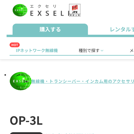
購入する
レンタル
HOT
IPネットワーク無線機
種別で探す
メ
無線機・トランシーバー・インカム用のアクセサ
OP-3L