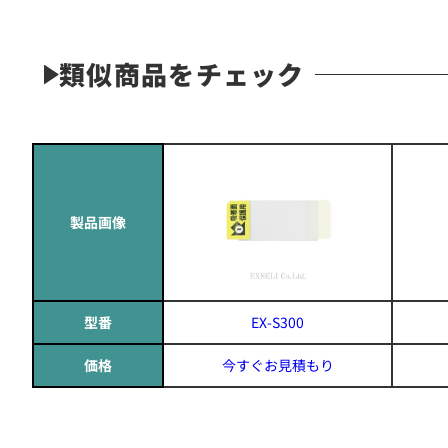
類似商品をチェック
製品画像
型番
EX-S300
価格
今すぐお見積もり