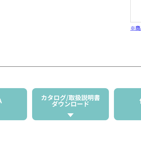
※商
カタログ/取扱説明書
A
ダウンロード