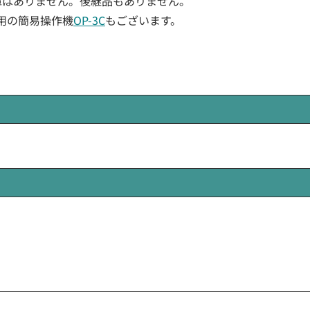
カー在庫はありません。後継品もありません。
用の簡易操作機
OP-3C
もございます。