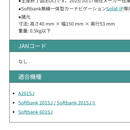
●生産終了品(EOL)です。2025/10/17現在メー
●Softbank無線一体型カーナビゲーション
Solid-IP
専
●諸元
寸法: 高さ40 mm × 幅150 mm × 奥行53 mm
重量: 0.5kg以下
JANコード
なし
適合機種
A201SJ
Softbank 201SJ / Softbank 201SJⅡ
Softbank 601SJ