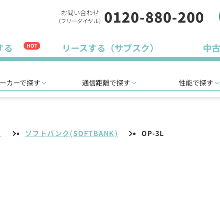
0120-880-200
お問い合わせ
（フリーダイヤル）
する
リースする（サブスク）
中
HOT
ーカーで探す
通信距離で探す
性能で探す
リ
ソフトバンク(SOFTBANK)
OP-3L