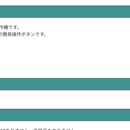
易操作機です。
の簡易操作ボタンです。