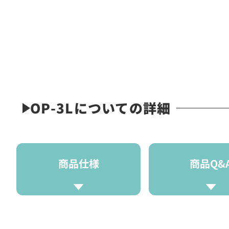
OP-3Lについての詳細
商品仕様
商品Q&