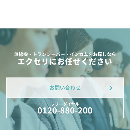
無線機・トランシーバー・インカムをお探しなら
エクセリにお任せください
お問い合わせ
フリーダイヤル
0120-880-200