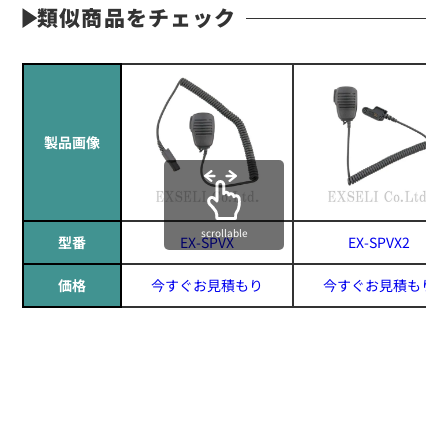
類似商品をチェック
製品画像
scrollable
型番
EX-SPVX
EX-SPVX2
価格
今すぐお見積もり
今すぐお見積もり