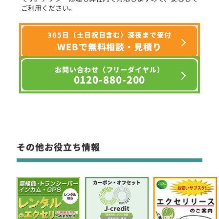
ご利用ください。
365日（土日祝日含む）深夜まで受付
WEBで無料相談・見積り
お問い合わせ（フリーダイヤル）
0120-880-200
その他お役立ち情報