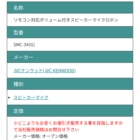
名称
リモコン対応ボリューム付きスピーカーマイクロホン
型番
SMC-34(G)
メーカー
JVCケンウッド(JVC KENWOOD)
種別
スピーカーマイク
定価
※どこよりもお安くお値引き販売する事を目指しますの
で当社販売価格はお問合せ下さい
メーカー価格: オープン価格