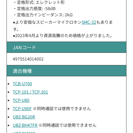
・定格形式: エレクレット形
・定格出力感度: -58ⅾB
・定格出力インピーダンス: 2kΩ
●より安価なスピーカーマイクロホン
SMC-32
もありま
す。
●2023年4月より資源高騰のため価格が上がりました。
JANコード
4975514014002
適合機種
TCB-U700
TCP-101 / TCP-201
TCP-U80
TCP-U90F
※同時通話では使用できません
UBZ-BG20R
UBZ-BH47FR
※同時通話では使用できません