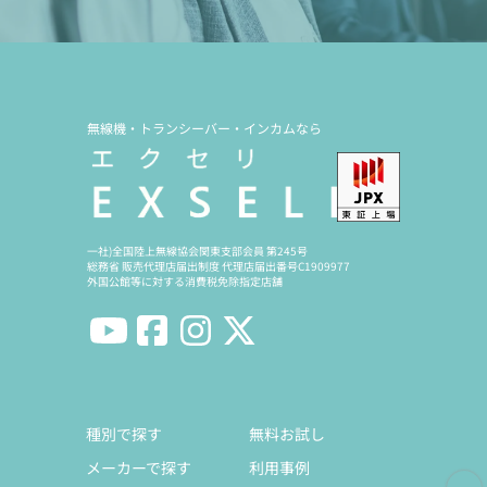
無線機・トランシーバー・インカムなら
一社)全国陸上無線協会関東支部会員 第245号
総務省 販売代理店届出制度 代理店届出番号C1909977
外国公館等に対する消費税免除指定店舗
種別で探す
無料お試し
メーカーで探す
利用事例