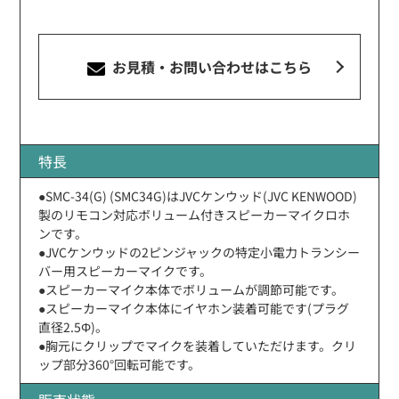
お見積・お問い合わせ
はこちら
特長
●SMC-34(G) (SMC34G)はJVCケンウッド(JVC KENWOOD)
製のリモコン対応ボリューム付きスピーカーマイクロホ
ンです。
●JVCケンウッドの2ピンジャックの特定小電力トランシー
バー用スピーカーマイクです。
●スピーカーマイク本体でボリュームが調節可能です。
●スピーカーマイク本体にイヤホン装着可能です(プラグ
直径2.5Φ)。
●胸元にクリップでマイクを装着していただけます。クリ
ップ部分360°回転可能です。