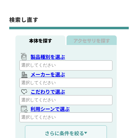
検索し直す
本体を探す
アクセサリを探す
製品種別を選ぶ
メーカーを選ぶ
こだわりで選ぶ
利用シーンで選ぶ
通信距離を選ぶ
さらに条件を絞る