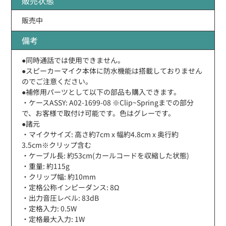
販売状態
販売中
備考
●同時通話では使用できません。
●スピーカーマイク本体に防水機能は搭載しておりません
のでご注意ください。
●補修用パーツとして以下の部品も購入できます。
・ケースASSY: A02-1699-08 ※Clip~Springまでの部分
で、お客様で取付け可能です。色はグレーです。
●諸元
・マイクサイズ: 高さ約7cm x 幅約4.8cm x 奥行約
3.5cm※クリップ含む
・ケーブル長: 約53cm(カールコードを収縮した状態)
・重量: 約115g
・クリップ幅: 約10mm
・定格公称インピーダンス: 8Ω
・出力音圧レベル: 83dB
・定格入力: 0.5W
・定格最大入力: 1W