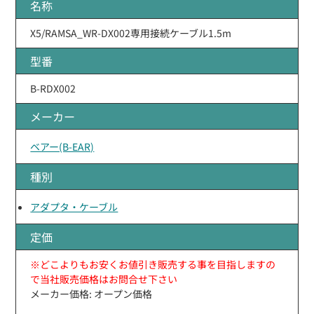
名称
X5/RAMSA_WR-DX002専用接続ケーブル1.5m
型番
B-RDX002
メーカー
ベアー(B-EAR)
種別
アダプタ・ケーブル
定価
※どこよりもお安くお値引き販売する事を目指しますの
で当社販売価格はお問合せ下さい
メーカー価格: オープン価格