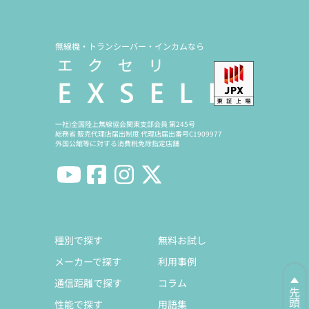
無線機・トランシーバー・インカムなら
一社)全国陸上無線協会関東支部会員 第245号
総務省 販売代理店届出制度 代理店届出番号C1909977
外国公館等に対する消費税免除指定店舗
種別で探す
無料お試し
メーカーで探す
利用事例
通信距離で探す
コラム
性能で探す
用語集