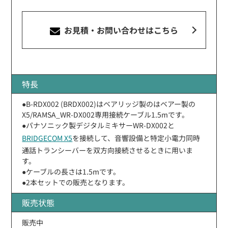
お見積・お問い合わせ
はこちら
特長
●B-RDX002 (BRDX002)はベアリッジ製のはベアー製の
X5/RAMSA_WR-DX002専用接続ケーブル1.5mです。
●パナソニック製デジタルミキサーWR-DX002と
BRIDGECOM X5
を接続して、音響設備と特定小電力同時
通話トランシーバーを双方向接続させるときに用いま
す。
●ケーブルの長さは1.5mです。
●2本セットでの販売となります。
販売状態
販売中