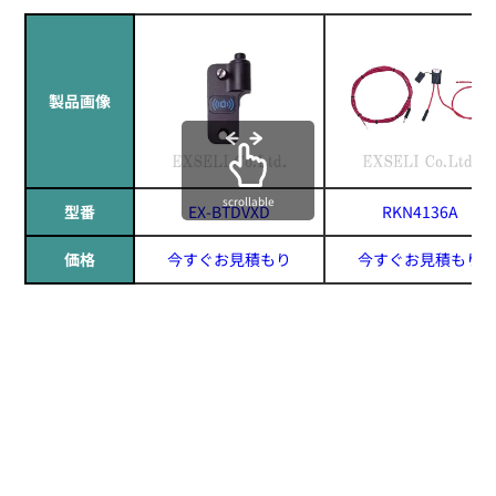
製品画像
scrollable
型番
EX-BTDVXD
RKN4136A
価格
今すぐお見積もり
今すぐお見積もり