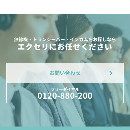
無線機・トランシーバー・インカムをお探しなら
エクセリにお任せください
お問い合わせ
フリーダイヤル
0120-880-200