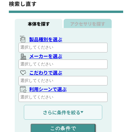
検索し直す
本体を探す
アクセサリを探す
製品種別を選ぶ
メーカーを選ぶ
こだわりで選ぶ
利用シーンで選ぶ
通信距離を選ぶ
さらに条件を絞る
出力を選ぶ
この条件で