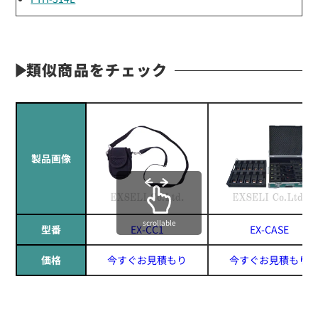
類似商品をチェック
製品画像
scrollable
型番
EX-CC1
EX-CASE
価格
今すぐお見積もり
今すぐお見積もり