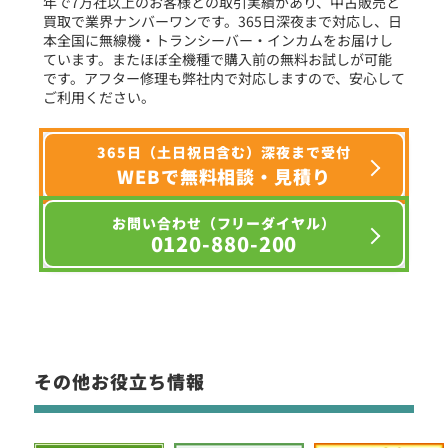
年で7万社以上のお客様との取引実績があり、中古販売と
選択条件をリセット
買取で業界ナンバーワンです。365日深夜まで対応し、日
本全国に無線機・トランシーバー・インカムをお届けし
ています。またほぼ全機種で購入前の無料お試しが可能
です。アフター修理も弊社内で対応しますので、安心して
ご利用ください。
365日（土日祝日含む）深夜まで受付
WEBで無料相談・見積り
お問い合わせ（フリーダイヤル）
0120-880-200
その他お役立ち情報