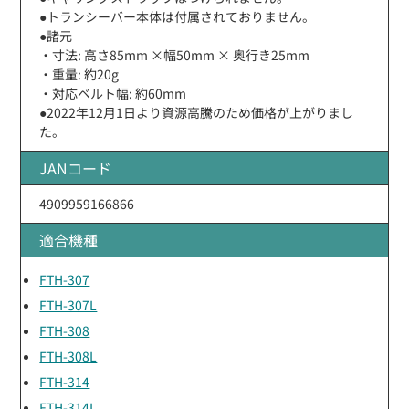
●トランシーバー本体は付属されておりません。
●諸元
・寸法: 高さ85mm ×幅50mm × 奥行き25mm
・重量: 約20g
・対応ベルト幅: 約60mm
●2022年12月1日より資源高騰のため価格が上がりまし
た。
JANコード
4909959166866
適合機種
FTH-307
FTH-307L
FTH-308
FTH-308L
FTH-314
FTH-314L