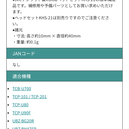
品です。補修用や予備パーツとしてお買い求めいただけ
ます。
●ヘッドセットKHS-21は別売りですのでご注意くださ
い。
●諸元
・寸法: 高さ約10mm × 直径約40mm
・重量: 約0.1g
JANコード
なし
適合機種
TCB-U700
TCP-101 / TCP-201
TCP-U80
TCP-U90F
UBZ-BG20R
UBZ-BH47FR