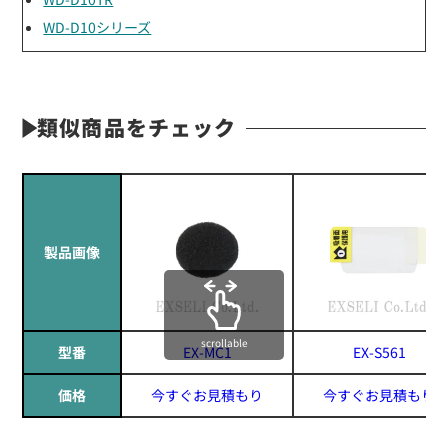
WD-D10シリーズ
類似商品をチェック
製品画像
scrollable
型番
EX-MC1
EX-S561
価格
今すぐお見積もり
今すぐお見積もり