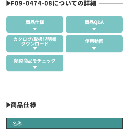
F09-0474-08についての詳細
商品仕様
商品Q&A
カタログ/取扱説明書
使用動画
ダウンロード
類似商品をチェック
商品仕様
名称