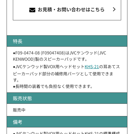
お見積・お問い合わせ
はこちら
特長
●F09-0474-08 (F09047408)はJVCケンウッド(JVC
KENWOOD)製のスピーカーパッドです。
●JVCケンウッド製VOX用ヘッドセット
KHS-21
の耳あてス
ピーカーパッド部分の補修用パーツとして使用できま
す。
●長時間の装着でも負担なく使用できます。
販売状態
販売中
備考
●JVCケンウッド製VOX用ヘッドセットKHS-21の標準構成