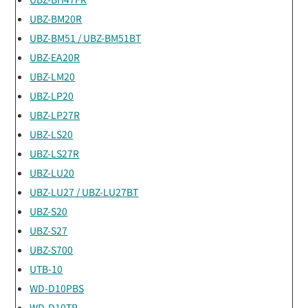
UBZ-BM20R
UBZ-BM51 / UBZ-BM51BT
UBZ-EA20R
UBZ-LM20
UBZ-LP20
UBZ-LP27R
UBZ-LS20
UBZ-LS27R
UBZ-LU20
UBZ-LU27 / UBZ-LU27BT
UBZ-S20
UBZ-S27
UBZ-S700
UTB-10
WD-D10PBS
WD-D10TR