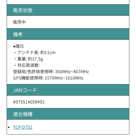
販売状態
販売中
備考
●諸元
・アンテナ長: 約11cm
・重量: 約17.5g
・対応周波数:
登録局/免許局使用時: 350MHz~467MHz
GPS機能使用時: 1570MHz~1610MHz
JANコード
4975514059492
適合機種
TCP-D751