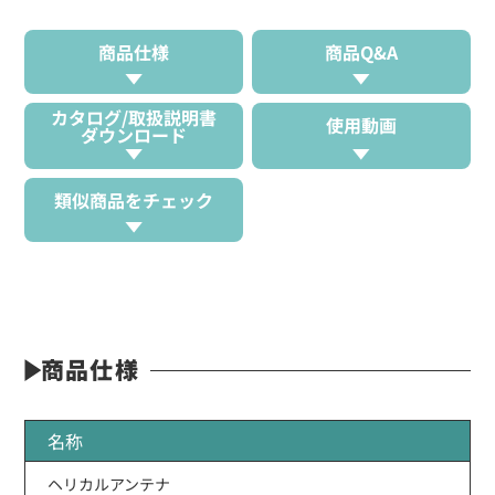
商品仕様
商品Q&A
カタログ/取扱説明書
使用動画
ダウンロード
類似商品をチェック
商品仕様
名称
ヘリカルアンテナ