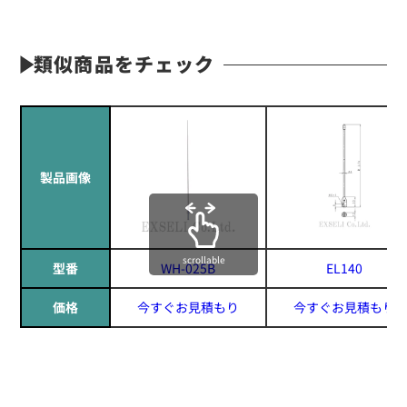
類似商品をチェック
製品画像
scrollable
型番
WH-025B
EL140
価格
今すぐお見積もり
今すぐお見積もり