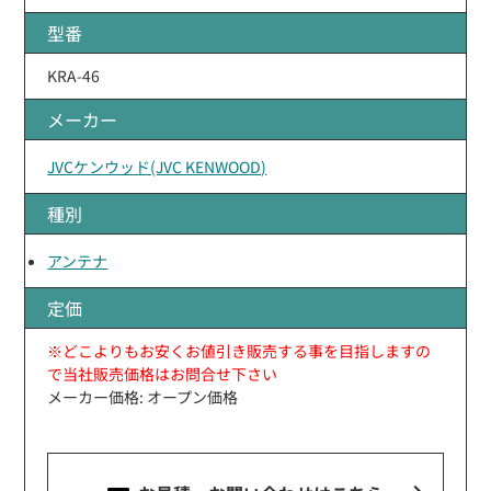
型番
KRA-46
メーカー
JVCケンウッド(JVC KENWOOD)
種別
アンテナ
定価
※どこよりもお安くお値引き販売する事を目指しますの
で当社販売価格はお問合せ下さい
メーカー価格: オープン価格