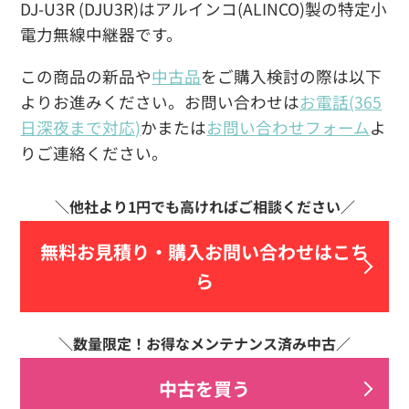
DJ-U3R (DJU3R)はアルインコ(ALINCO)製の特定小
電力無線中継器です。
この商品の新品や
中古品
をご購入検討の際は以下
よりお進みください。お問い合わせは
お電話(365
日深夜まで対応)
かまたは
お問い合わせフォーム
よ
りご連絡ください。
無料お見積り・
購入お問い合わせはこち
ら
中古を買う