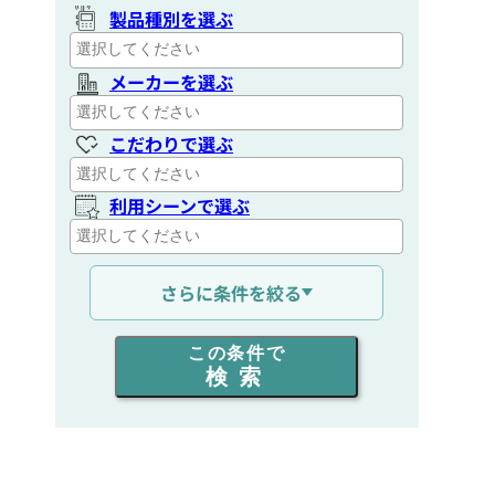
製品種別を選ぶ
メーカーを選ぶ
こだわりで選ぶ
利用シーンで選ぶ
通信距離を選ぶ
さらに条件を絞る
出力を選ぶ
この条件で
検索
同時通話人数を選ぶ
販売
/
レンタル
/
リース