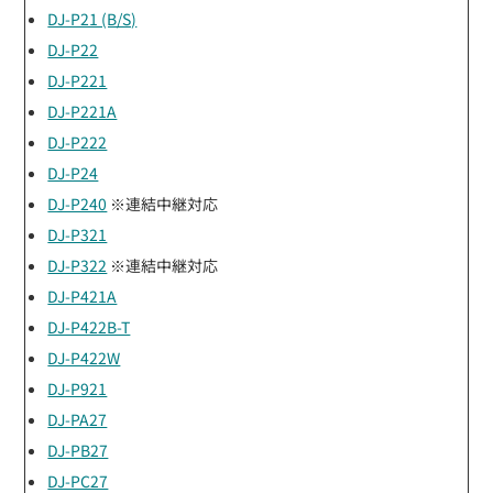
DJ-P21 (B/S)
DJ-P22
DJ-P221
DJ-P221A
DJ-P222
DJ-P24
DJ-P240
※連結中継対応
DJ-P321
DJ-P322
※連結中継対応
DJ-P421A
DJ-P422B-T
DJ-P422W
DJ-P921
DJ-PA27
DJ-PB27
DJ-PC27