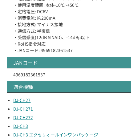
・使用温度範囲: 本体-10℃~+50℃
・定格電圧: DC6V
・消費電流: 約200mA
・接地方式: マイナス接地
・通信方式: 半復信
・受信感度(12dB SINAD)、-14dBμ以下
・RoHS指令対応
・JANコード: 4969182361537
JANコード
4969182361537
適合機種
DJ-CH27
DJ-CH271
DJ-CH272
DJ-CH3
DJ-CH3 エクセリオールインワンパッケージ