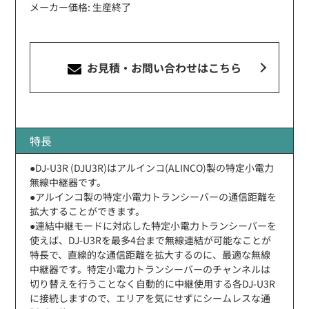
メーカー価格: 生産終了
お見積・お問い合わせ
はこちら
特長
●DJ-U3R (DJU3R)はアルインコ(ALINCO)製の特定小電力
無線中継器です。
●アルインコ製の特定小電力トランシーバーの通信距離を
拡大することができます。
●連結中継モードに対応した特定小電力トランシーバーを
使えば、DJ-U3Rを最多4台まで無線連結が可能なことが
特長で、直線的な通信距離を拡大するのに、最適な無線
中継器です。特定小電力トランシーバーのチャンネルは
切り替えを行うことなく自動的に中継使用する各DJ-U3R
に接続しますので、エリアを気にせずにシームレスな通