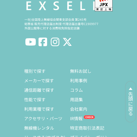
一社)全国陸上無線協会関東支部会員 第245号
総務省 販売代理店届出制度 代理店届出番号C1909977
外国公館等に対する消費税免除指定店舗
種別で探す
無料お試し
メーカーで探す
利用事例
通信距離で探す
コラム
先頭に戻る
性能で探す
用語集
利用業種で探す
会社案内
アクセサリ・パーツ
IR情報
無線機レンタル
特定商取引法表記