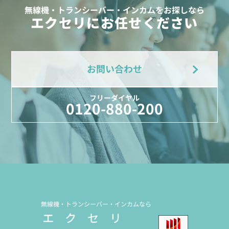
無線機・トランシーバー・インカムをお探しなら
エクセリにお任せください
お問い合わせ
フリーダイヤル
0120-880-200
無線機・トランシーバー・インカムなら