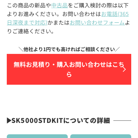
この商品の新品や
中古品
をご購入検討の際は以下
よりお進みください。お問い合わせは
お電話(365
日深夜まで対応)
かまたは
お問い合わせフォーム
よ
りご連絡ください。
無料お見積り・
購入お問い合わせはこち
ら
SK5000STDKITについての詳細