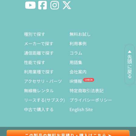
種別で探す
無料お試し
メーカーで探す
利用事例
通信距離で探す
コラム
先頭に戻る
性能で探す
用語集
利用業種で探す
会社案内
アクセサリ・パーツ
IR情報
無線機レンタル
特定商取引法表記
リースする(サブスク)
プライバシーポリシー
中古で購入する
English Site
この製品の無料お見積り・購入はこちら ➤