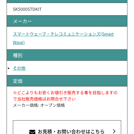
SK5000STDKIT
メーカー
スマートウェーブ・テレコミュニケーションズ(Smart
Wave)
種別
その他
定価
※どこよりもお安くお値引き販売する事を目指しますの
で当社販売価格はお問合せ下さい
メーカー価格: オープン価格
お見積・お問い合わせ
はこちら