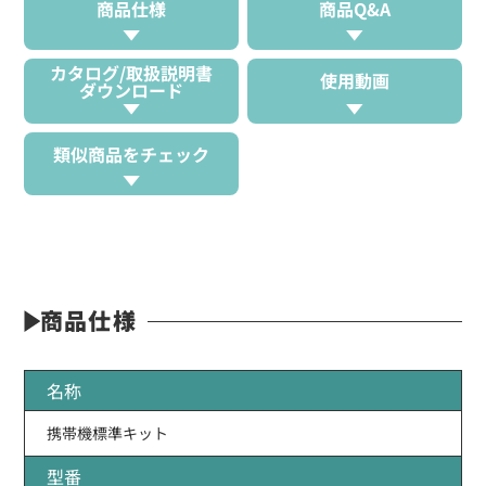
商品仕様
商品Q&A
カタログ/取扱説明書
使用動画
ダウンロード
類似商品をチェック
商品仕様
名称
携帯機標準キット
型番