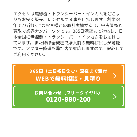
フリーワード入力(製品名等)
エクセリは無線機・トランシーバー・インカムをどこよ
りもお安く販売、レンタルする事を目指します。創業34
年で7万社以上のお客様との取引実績があり、中古販売と
選択条件をリセット
買取で業界ナンバーワンです。365日深夜まで対応し、日
本全国に無線機・トランシーバー・インカムをお届けし
ています。またほぼ全機種で購入前の無料お試しが可能
です。アフター修理も弊社内で対応しますので、安心して
ご利用ください。
365日（土日祝日含む）深夜まで受付
WEBで無料相談・見積り
お問い合わせ（フリーダイヤル）
0120-880-200