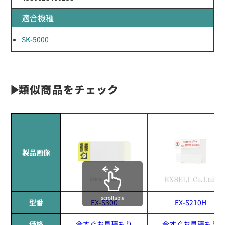
適合機種
SK-5000
類似商品をチェック
製品画像
scrollable
型番
EX-S300
EX-S210H
価格
今すぐお見積もり
今すぐお見積もり