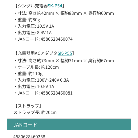
【シングル充電器
SK-P54
】
・寸法: 高さ約42mm × 幅約83mm × 奥行約60mm
・重量: 約80g
・入力電圧: 10.5V 1A
・出力電圧: 8.4V 1A
・JANコード: 4580628460074
【充電器用ACアダプタ
SK-P55
】
・寸法: 高さ約73mm × 幅約31mm × 奥行約67mm
・ケーブル長: 約120cm
・重量: 約110g
・入力電圧: 100V~240V 0.3A
・出力電圧: 10.5V 1A
・JANコード: 4580628460081
【ストラップ】
ストラップ長: 約20cm
JANコード
4580628460258