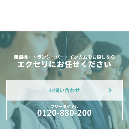
無線機・トランシーバー・インカムをお探しなら
エクセリにお任せください
お問い合わせ
フリーダイヤル
0120-880-200