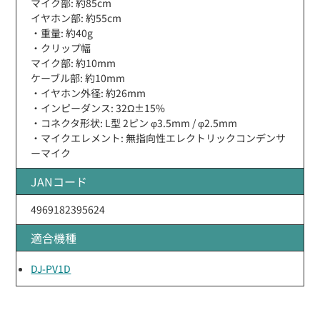
マイク部: 約85cm
イヤホン部: 約55cm
・重量: 約40g
・クリップ幅
マイク部: 約10mm
ケーブル部: 約10mm
・イヤホン外径: 約26mm
・インピーダンス: 32Ω±15%
・コネクタ形状: L型 2ピン φ3.5mm / φ2.5mm
・マイクエレメント: 無指向性エレクトリックコンデンサ
ーマイク
JANコード
4969182395624
適合機種
DJ-PV1D