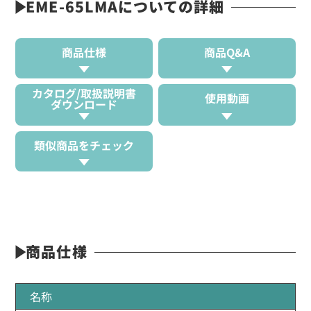
EME-65LMAについての詳細
商品仕様
商品Q&A
カタログ/取扱説明書
使用動画
ダウンロード
類似商品をチェック
商品仕様
名称