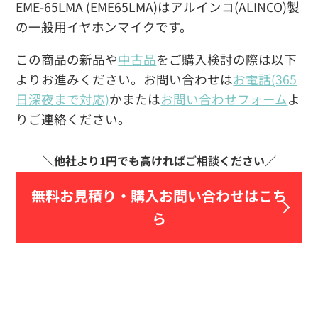
EME-65LMA (EME65LMA)はアルインコ(ALINCO)製
の一般用イヤホンマイクです。
この商品の新品や
中古品
をご購入検討の際は以下
よりお進みください。お問い合わせは
お電話(365
日深夜まで対応)
かまたは
お問い合わせフォーム
よ
りご連絡ください。
無料お見積り・
購入お問い合わせはこち
ら