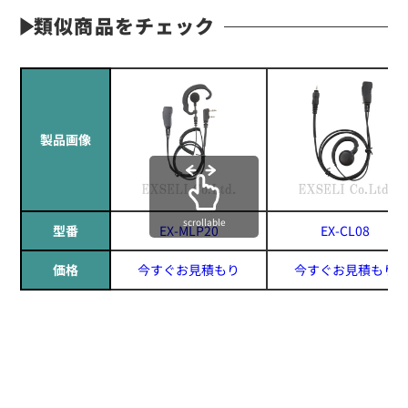
類似商品をチェック
製品画像
scrollable
型番
EX-MLP20
EX-CL08
価格
今すぐお見積もり
今すぐお見積もり