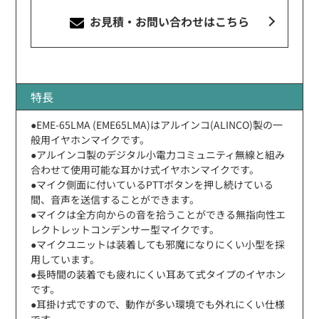
お見積・お問い合わせ
はこちら
特長
●EME-65LMA (EME65LMA)はアルインコ(ALINCO)製の一
般用イヤホンマイクです。
●アルインコ製のデジタル小電力コミュニティ無線と組み
合わせて使用可能な耳かけ式イヤホンマイクです。
●マイク側面に付いているPTTボタンを押し続けている
間、音声を送信することができます。
●マイクは全方向からの音を拾うことができる無指向性エ
レクトレットコンデンサー型マイクです。
●マイクユニットは装着しても邪魔になりにくい小型を採
用しています。
●長時間の装着でも疲れにくい耳あて式タイプのイヤホン
です。
●耳掛け式ですので、動作が多い環境でも外れにくい仕様
です。