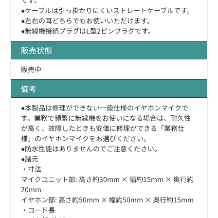
●ケーブルは引っ掛かりにくいストレートケーブルです。
●左右の耳どちらでもお使いいただけます。
●無線機接続プラグはL型2ピンプラグです。
販売状態
販売中
備考
●本製品は修理ができない一般仕様のイヤホンマイクで
す。業務で頻繁に無線機をお使いになる場合は、耐久性
が高く、故障したときも安価に修理ができる「業務仕
様」のイヤホンマイクをお選びください。
●防水性能はありませんのでご注意ください。
●諸元
・寸法
マイクユニット部: 高さ約30mm × 幅約15mm × 奥行約
20mm
イヤホン部: 高さ約50mm × 幅約50mm × 奥行約15mm
・コード長