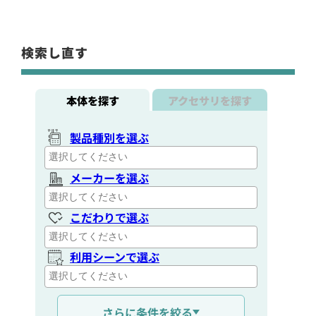
検索し直す
本体を探す
アクセサリを探す
製品種別を選ぶ
メーカーを選ぶ
こだわりで選ぶ
利用シーンで選ぶ
通信距離を選ぶ
さらに条件を絞る