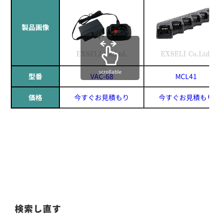
製品画像
scrollable
型番
VAC-68
MCL41
価格
今すぐお見積もり
今すぐお見積もり
検索し直す