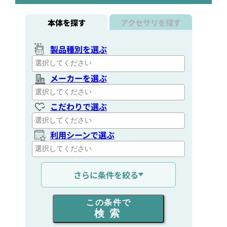
本体を探す
アクセサリを探す
製品種別を選ぶ
メーカーを選ぶ
こだわりで選ぶ
利用シーンで選ぶ
通信距離を選ぶ
さらに条件を絞る
出力を選ぶ
この条件で
検索
同時通話人数を選ぶ