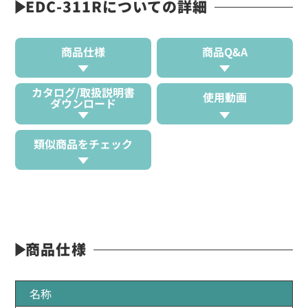
EDC-311Rについての詳細
商品仕様
商品Q&A
カタログ/取扱説明書
使用動画
ダウンロード
類似商品をチェック
商品仕様
名称