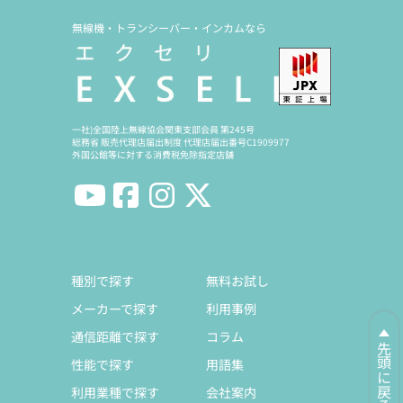
無線機・トランシーバー・インカムなら
一社)全国陸上無線協会関東支部会員 第245号
総務省 販売代理店届出制度 代理店届出番号C1909977
外国公館等に対する消費税免除指定店舗
種別で探す
無料お試し
メーカーで探す
利用事例
通信距離で探す
コラム
先頭に戻る
性能で探す
用語集
利用業種で探す
会社案内