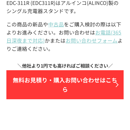
EDC-311R (EDC311R)はアルインコ(ALINCO)製の
シングル充電器スタンドです。
この商品の新品や
中古品
をご購入検討の際は以下
よりお進みください。お問い合わせは
お電話(365
日深夜まで対応)
かまたは
お問い合わせフォーム
よ
りご連絡ください。
無料お見積り・
購入お問い合わせはこち
ら