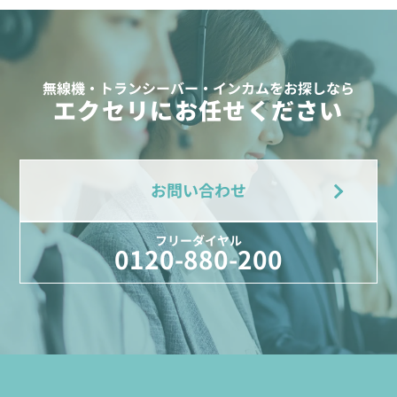
無線機・トランシーバー・インカムをお探しなら
エクセリにお任せください
お問い合わせ
フリーダイヤル
0120-880-200