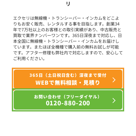
リ
フリーワード入力(製品名等)
エクセリは無線機・トランシーバー・インカムをどこよ
りもお安く販売、レンタルする事を目指します。創業34
年で7万社以上のお客様との取引実績があり、中古販売と
選択条件をリセット
買取で業界ナンバーワンです。365日深夜まで対応し、日
本全国に無線機・トランシーバー・インカムをお届けし
ています。またほぼ全機種で購入前の無料お試しが可能
です。アフター修理も弊社内で対応しますので、安心して
ご利用ください。
365日（土日祝日含む）深夜まで受付
WEBで無料相談・見積り
お問い合わせ（フリーダイヤル）
0120-880-200