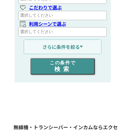
こだわりで選ぶ
利用シーンで選ぶ
通信距離を選ぶ
さらに条件を絞る
出力を選ぶ
この条件で
検索
同時通話人数を選ぶ
販売
/
レンタル
/
リース
新品
/
中古
生産終了品を含む
無線機・トランシーバー・インカムならエクセ