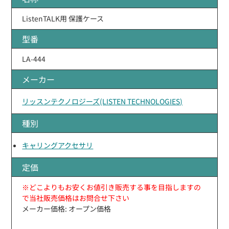
ListenTALK用 保護ケース
型番
LA-444
メーカー
リッスンテクノロジーズ(LISTEN TECHNOLOGIES)
種別
キャリングアクセサリ
定価
※どこよりもお安くお値引き販売する事を目指しますの
で当社販売価格はお問合せ下さい
メーカー価格: オープン価格