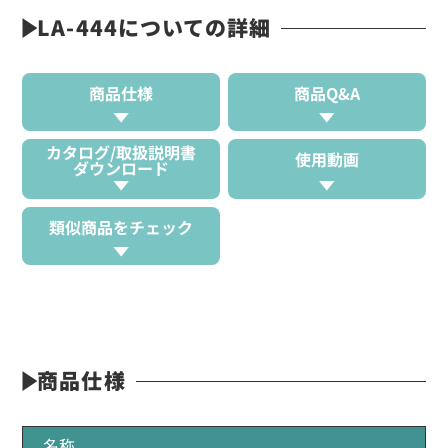
LA-444についての詳細
商品仕様
商品Q&A
カタログ/取扱説明書
使用動画
ダウンロード
類似商品をチェック
商品仕様
名称