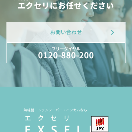
エクセリにお任せください
お問い合わせ
フリーダイヤル
0120-880-200
無線機・トランシーバー・インカムなら