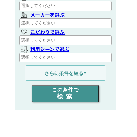
メーカーを選ぶ
こだわりで選ぶ
利用シーンで選ぶ
通信距離を選ぶ
さらに条件を絞る
出力を選ぶ
この条件で
検索
同時通話人数を選ぶ
販売
/
レンタル
/
リース
新品
/
中古