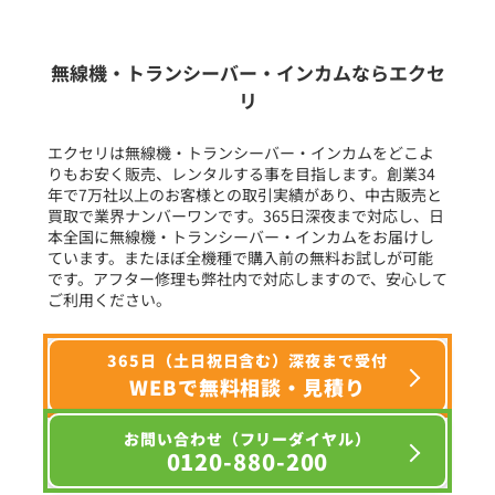
生産終了品を含む
無線機・トランシーバー・インカムならエクセ
リ
フリーワード入力(製品名等)
エクセリは無線機・トランシーバー・インカムをどこよ
りもお安く販売、レンタルする事を目指します。創業34
年で7万社以上のお客様との取引実績があり、中古販売と
選択条件をリセット
買取で業界ナンバーワンです。365日深夜まで対応し、日
本全国に無線機・トランシーバー・インカムをお届けし
ています。またほぼ全機種で購入前の無料お試しが可能
です。アフター修理も弊社内で対応しますので、安心して
ご利用ください。
365日（土日祝日含む）深夜まで受付
WEBで無料相談・見積り
お問い合わせ（フリーダイヤル）
0120-880-200