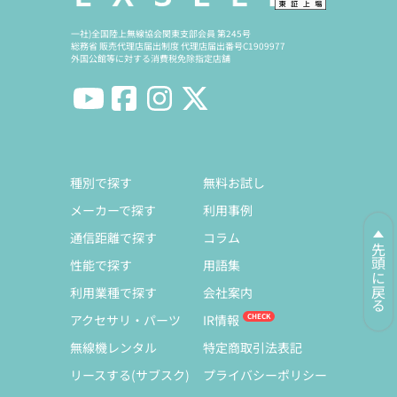
一社)全国陸上無線協会関東支部会員 第245号
総務省 販売代理店届出制度 代理店届出番号C1909977
外国公館等に対する消費税免除指定店舗
種別で探す
無料お試し
メーカーで探す
利用事例
通信距離で探す
コラム
先頭に戻る
性能で探す
用語集
利用業種で探す
会社案内
アクセサリ・パーツ
IR情報
無線機レンタル
特定商取引法表記
リースする(サブスク)
プライバシーポリシー