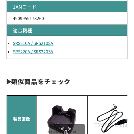
JANコード
4909959173260
適合機種
SRS210A / SRS210SA
SRS220A / SRS220SA
類似商品をチェック
製品画像