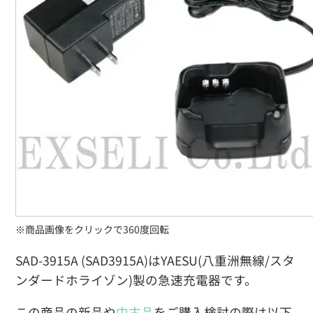
※商品画像をクリックで360度回転
SAD-3915A (SAD3915A)はYAESU(八重洲無線/スタ
ンダードホライゾン)製の急速充電器です。
この商品の新品や
中古品
をご購入検討の際は以下