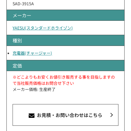
SAD-3915A
メーカー
YAESU(スタンダードホライゾン)
種別
充電器(チャージャー)
定価
※どこよりもお安くお値引き販売する事を目指しますの
で当社販売価格はお問合せ下さい
メーカー価格: 生産終了
お見積・お問い合わせ
はこちら