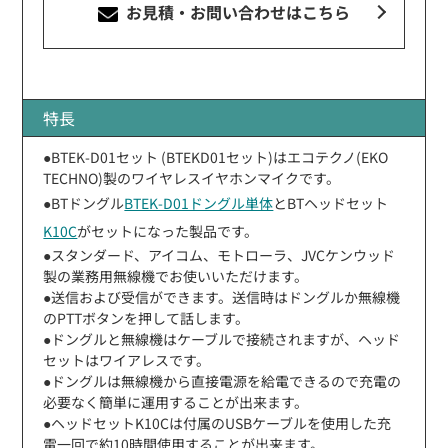
お見積・お問い合わせ
はこちら
特長
●BTEK-D01セット (BTEKD01セット)はエコテクノ(EKO
TECHNO)製のワイヤレスイヤホンマイクです。
●BTドングル
BTEK-D01ドングル単体
とBTヘッドセット
K10C
がセットになった製品です。
●スタンダード、アイコム、モトローラ、JVCケンウッド
製の業務用無線機でお使いいただけます。
●送信および受信ができます。送信時はドングルか無線機
のPTTボタンを押して話します。
●ドングルと無線機はケーブルで接続されますが、ヘッド
セットはワイアレスです。
●ドングルは無線機から直接電源を給電できるので充電の
必要なく簡単に運用することが出来ます。
●ヘッドセットK10Cは付属のUSBケーブルを使用した充
電一回で約10時間使用することが出来ます。