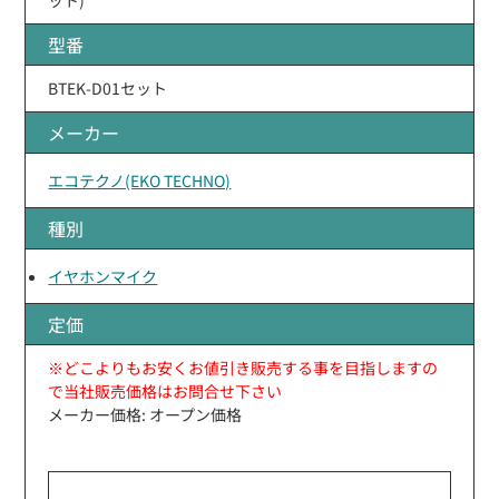
型番
BTEK-D01セット
メーカー
エコテクノ(EKO TECHNO)
種別
イヤホンマイク
定価
※どこよりもお安くお値引き販売する事を目指しますの
で当社販売価格はお問合せ下さい
メーカー価格: オープン価格