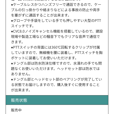
●ケーブルレスかつハンズフリーで通話できるので、ケー
ブルの引っ掛かりや絡まりなどによる事故の防止や両手
を塞がずに通話することが出来ます。
●グローブや手袋をしている手でも押しやすい大型のPTT
スイッチです。
●CVC8.0ノイズキャンセル機能を搭載しているので、建設
現場や製造工場などの騒音下でもクリアな音声で通信で
きます。
●PTTスイッチの背面には360℃回転するクリップが付属
していますので、無線機を腰に装着し、PTTスイッチを胸
ポケットに装着してお使いいただけます。
●ドングル部は防水防沫仕様ですので、水濡れの手でも問
題なくお使いいただけます。ヘッドセット部は防水では
ありません。
●ドングル部とヘッドセット部のペアリングが完了してい
る状態でお届けしますので、購入後すぐに使用すること
が出来ます。
販売状態
販売中