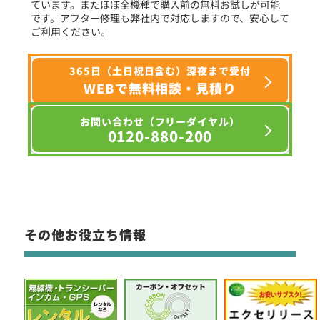
ています。またほぼ全機種で購入前の無料お試しが可能
です。アフター修理も弊社内で対応しますので、安心して
ご利用ください。
365日（土日祝日含む）深夜まで受付
WEBで無料相談・見積り
お問い合わせ（フリーダイヤル）
0120-880-200
その他お役立ち情報