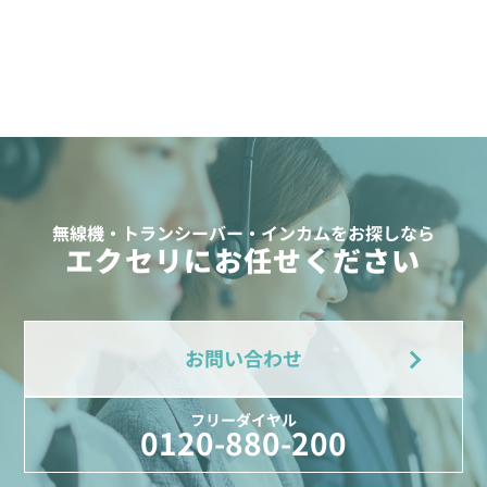
無線機・トランシーバー・インカムをお探しなら
エクセリにお任せください
お問い合わせ
フリーダイヤル
0120-880-200