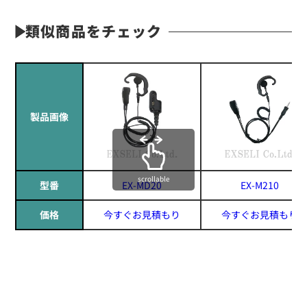
類似商品をチェック
製品画像
scrollable
型番
EX-MD20
EX-M210
価格
今すぐお見積もり
今すぐお見積もり