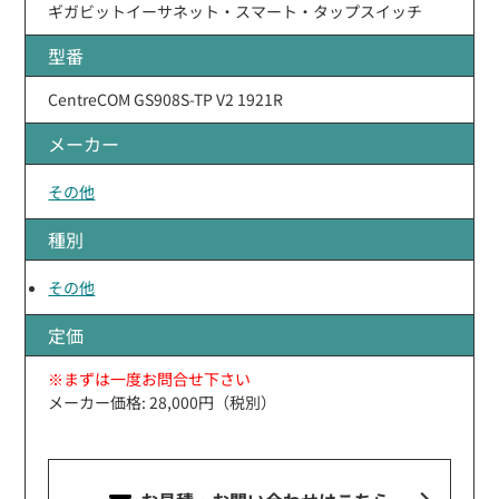
ギガビットイーサネット・スマート・タップスイッチ
型番
CentreCOM GS908S-TP V2 1921R
メーカー
その他
種別
その他
定価
※まずは一度お問合せ下さい
メーカー価格: 28,000円（税別）