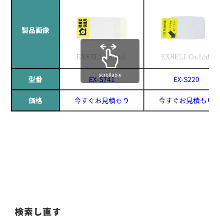
製品画像
scrollable
型番
EX-S741
EX-S220
価格
今すぐお見積もり
今すぐお見積もり
検索し直す