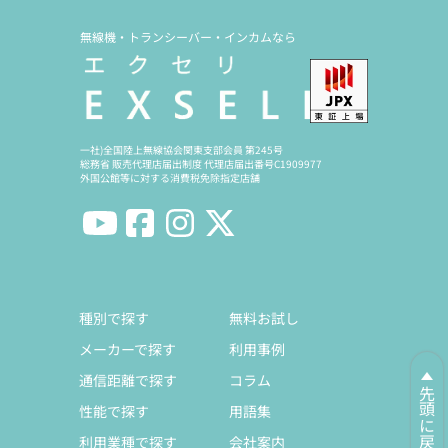
無線機・トランシーバー・インカムなら
一社)全国陸上無線協会関東支部会員 第245号
総務省 販売代理店届出制度 代理店届出番号C1909977
外国公館等に対する消費税免除指定店舗
種別で探す
無料お試し
メーカーで探す
利用事例
通信距離で探す
コラム
先頭に戻る
性能で探す
用語集
利用業種で探す
会社案内