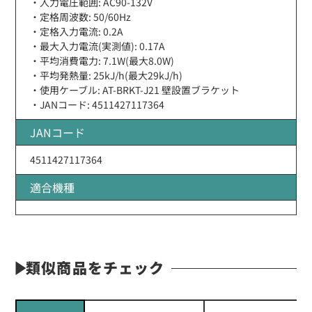
・入力電圧範囲: AC90-132V
・定格周波数: 50/60Hz
・定格入力電流: 0.2A
・最大入力電流(実測値): 0.17A
・平均消費電力: 7.1W(最大8.0W)
・平均発熱量: 25kJ/h(最大29kJ/h)
・使用ケーブル: AT-BRKT-J21 壁設置ブラケット
・JANコード: 4511427117364
JANコード
4511427117364
適合機種
類似商品をチェック