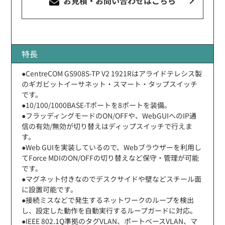
お見積・お問い合わせ
はこちら
特長
●CentreCOM GS908S-TP V2 1921Rはアライドテレシス製
のギガビットイーサネット・スマート・タップスイッチ
です。
●10/100/1000BASE-Tポートを8ポートを装備。
●フラッディングモードのON/OFFや、WebGUIへのIP通
信の有効/無効が切り替えはディップスイッチで行えま
す。
●Web GUIを実装しているので、Webブラウザーを利用し
てForce MDIのON/OFFの切り替えなど保守・管理が可能
です。
●マグネット付きなのでデスクサイドや壁などスチール面
に設置可能です。
●接続ミスなどで発生するネットワークのループを検出
し、設定した動作を自動実行するループガードに対応。
●IEEE 802.1Q準拠のタグVLAN、ポートベースVLAN、マ