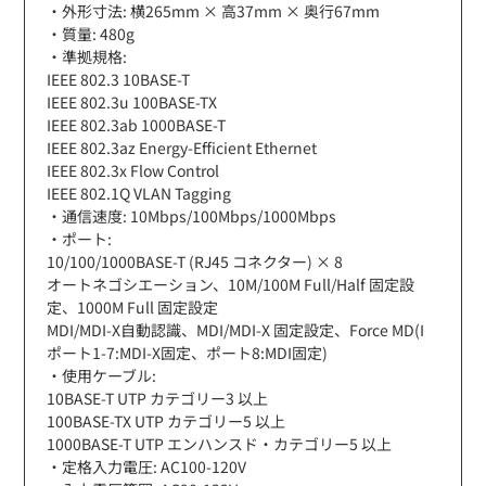
・外形寸法: 横265mm × 高37mm × 奥行67mm
・質量: 480g
・準拠規格:
IEEE 802.3 10BASE-T
IEEE 802.3u 100BASE-TX
IEEE 802.3ab 1000BASE-T
IEEE 802.3az Energy-Efficient Ethernet
IEEE 802.3x Flow Control
IEEE 802.1Q VLAN Tagging
・通信速度: 10Mbps/100Mbps/1000Mbps
・ポート:
10/100/1000BASE-T (RJ45 コネクター) × 8
オートネゴシエーション、10M/100M Full/Half 固定設
定、1000M Full 固定設定
MDI/MDI-X自動認識、MDI/MDI-X 固定設定、Force MD(I
ポート1-7:MDI-X固定、ポート8:MDI固定)
・使用ケーブル:
10BASE-T UTP カテゴリー3 以上
100BASE-TX UTP カテゴリー5 以上
1000BASE-T UTP エンハンスド・カテゴリー5 以上
・定格入力電圧: AC100-120V