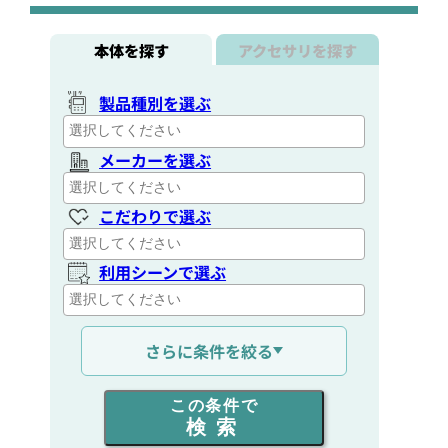
本体を探す
アクセサリを探す
製品種別を選ぶ
メーカーを選ぶ
こだわりで選ぶ
利用シーンで選ぶ
通信距離を選ぶ
さらに条件を絞る
出力を選ぶ
この条件で
検索
同時通話人数を選ぶ