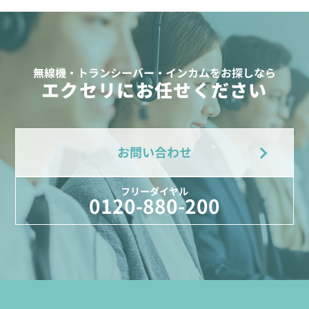
無線機・トランシーバー・インカムをお探しなら
エクセリにお任せください
お問い合わせ
フリーダイヤル
0120-880-200