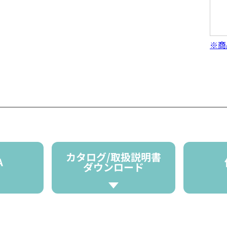
※商
カタログ/取扱説明書
A
ダウンロード