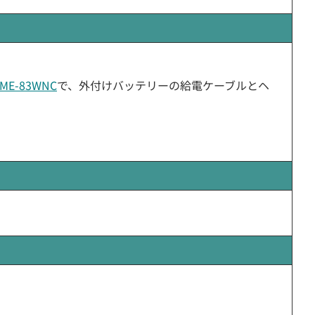
EME-83WNC
で、外付けバッテリーの給電ケーブルとヘ