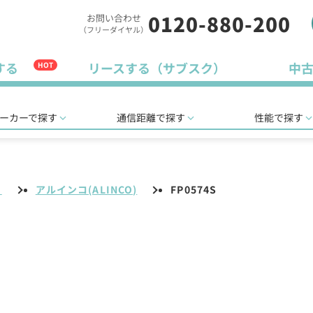
0120-880-200
お問い合わせ
（フリーダイヤル）
する
リースする（サブスク）
中
HOT
ーカーで探す
通信距離で探す
性能で探す
リ
アルインコ(ALINCO)
FP0574S