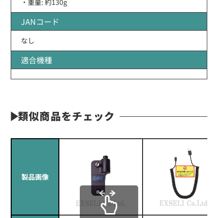
・重量: 約130g
JANコード
なし
適合機種
類似商品をチェック
製品画像