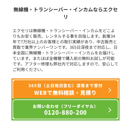
生産終了品を含む
無線機・トランシーバー・インカムならエクセ
リ
フリーワード入力(製品名等)
エクセリは無線機・トランシーバー・インカムをどこよ
りもお安く販売、レンタルする事を目指します。創業34
年で7万社以上のお客様との取引実績があり、中古販売と
選択条件をリセット
買取で業界ナンバーワンです。365日深夜まで対応し、日
本全国に無線機・トランシーバー・インカムをお届けし
ています。またほぼ全機種で購入前の無料お試しが可能
です。アフター修理も弊社内で対応しますので、安心して
ご利用ください。
365日（土日祝日含む）深夜まで受付
WEBで無料相談・見積り
お問い合わせ（フリーダイヤル）
0120-880-200