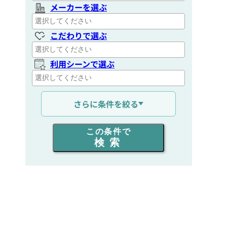
メーカーを選ぶ
こだわりで選ぶ
利用シーンで選ぶ
通信距離を選ぶ
さらに条件を絞る
出力を選ぶ
この条件で
検索
同時通話人数を選ぶ
販売
/
レンタル
/
リース
新品
/
中古