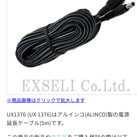
※商品画像はクリックで拡大します
UX1376 (UX-1376)はアルインコ(ALINCO)製の電源
延長ケーブル(5m)です。
この商品の新品や
中古品
をご購入検討の際は以下