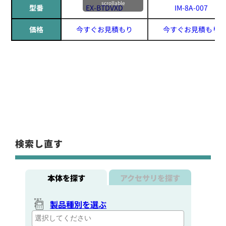
scrollable
型番
EX-BTDVXD
IM-8A-007
価格
今すぐお見積もり
今すぐお見積もり
検索し直す
本体を探す
アクセサリを探す
製品種別を選ぶ