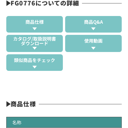
FG0776についての詳細
商品仕様
商品Q&A
カタログ/取扱説明書
使用動画
ダウンロード
類似商品をチェック
商品仕様
名称