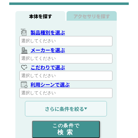
本体を探す
アクセサリを探す
製品種別を選ぶ
メーカーを選ぶ
こだわりで選ぶ
利用シーンで選ぶ
通信距離を選ぶ
さらに条件を絞る
出力を選ぶ
この条件で
検索
同時通話人数を選ぶ