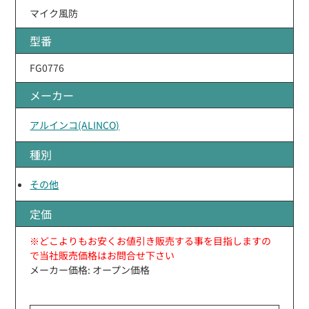
マイク風防
型番
FG0776
メーカー
アルインコ(ALINCO)
種別
その他
定価
※どこよりもお安くお値引き販売する事を目指しますの
で当社販売価格はお問合せ下さい
メーカー価格: オープン価格