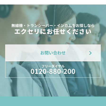
無線機・トランシーバー・インカムをお探しなら
エクセリにお任せください
お問い合わせ
フリーダイヤル
0120-880-200