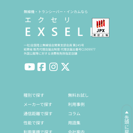
無線機・トランシーバー・インカムなら
一社)全国陸上無線協会関東支部会員 第245号
総務省 販売代理店届出制度 代理店届出番号C1909977
外国公館等に対する消費税免除指定店舗
種別で探す
無料お試し
メーカーで探す
利用事例
通信距離で探す
コラム
先頭に戻る
性能で探す
用語集
利用業種で探す
会社案内