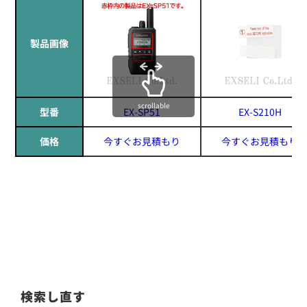
製品画像
scrollable
型番
EX-SP51
EX-S210H
価格
今すぐお見積もり
今すぐお見積もり
検索し直す