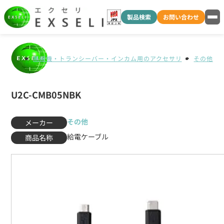
製品検索
お問い合わせ
無線機・トランシーバー・インカム用のアクセサリ
その他
U2C-CMB05NBK
その他
メーカー
給電ケーブル
商品名称