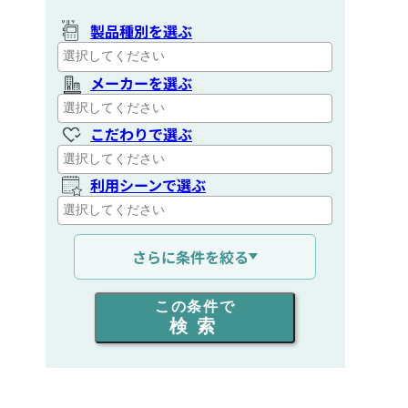
製品種別を選ぶ
メーカーを選ぶ
こだわりで選ぶ
利用シーンで選ぶ
通信距離を選ぶ
さらに条件を絞る
出力を選ぶ
この条件で
検索
同時通話人数を選ぶ
販売
/
レンタル
/
リース