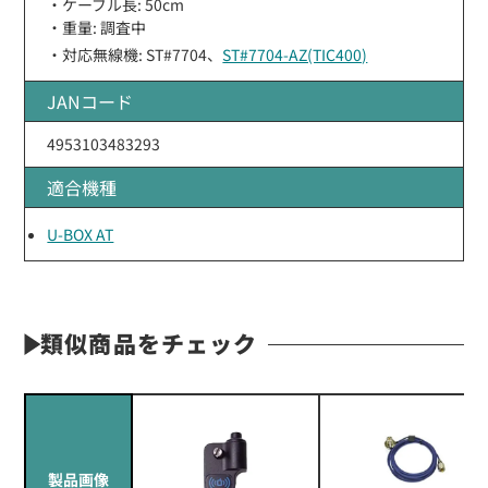
・ケーブル長: 50cm
・重量: 調査中
・対応無線機: ST#7704、
ST#7704-AZ(TIC400)
JANコード
4953103483293
適合機種
U-BOX AT
類似商品をチェック
製品画像