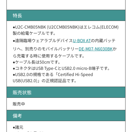
特長
●U2C-CMB05NBK (U2CCMB05NBK)はエレコム(ELECOM)
製の給電ケーブルです。
●遠隔臨場ウェアラブルデバイス
U-BOX AT
の内蔵バッテ
リへ、別売りのモバイルバッテリー
DE-M07-N6030BK
か
ら充電する時に使用するケーブルです。
●ケーブル長は50cmです。
●コネクタはUSB Type-CとUSB2.0 micro-B端子です。
●USB2.0の規格である「Certified Hi-Speed
USB(USB2.0)」の正規認証品です。
販売状態
販売中
備考
●諸元