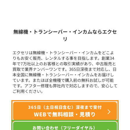
新品
/
中古
生産終了品を含む
無線機・トランシーバー・インカムならエクセ
リ
フリーワード入力(製品名等)
エクセリは無線機・トランシーバー・インカムをどこよ
りもお安く販売、レンタルする事を目指します。創業34
年で7万社以上のお客様との取引実績があり、中古販売と
選択条件をリセット
買取で業界ナンバーワンです。365日深夜まで対応し、日
本全国に無線機・トランシーバー・インカムをお届けし
ています。またほぼ全機種で購入前の無料お試しが可能
です。アフター修理も弊社内で対応しますので、安心して
ご利用ください。
365日（土日祝日含む）深夜まで受付
WEBで無料相談・見積り
お問い合わせ（フリーダイヤル）