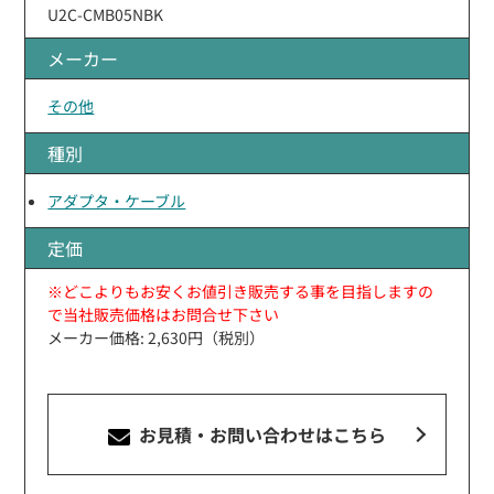
U2C-CMB05NBK
メーカー
その他
種別
アダプタ・ケーブル
定価
※どこよりもお安くお値引き販売する事を目指しますの
で当社販売価格はお問合せ下さい
メーカー価格: 2,630円（税別）
お見積・お問い合わせ
はこちら