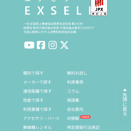
一社)全国陸上無線協会関東支部会員 第245号
総務省 販売代理店届出制度 代理店届出番号C1909977
外国公館等に対する消費税免除指定店舗
種別で探す
無料お試し
メーカーで探す
利用事例
通信距離で探す
コラム
先頭に戻る
性能で探す
用語集
利用業種で探す
会社案内
アクセサリ・パーツ
IR情報
無線機レンタル
特定商取引法表記