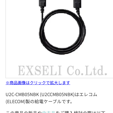
※商品画像はクリックで拡大します
U2C-CMB05NBK (U2CCMB05NBK)はエレコム
(ELECOM)製の給電ケーブルです。
この商品の新品や
中古品
をご購入検討の際は以下