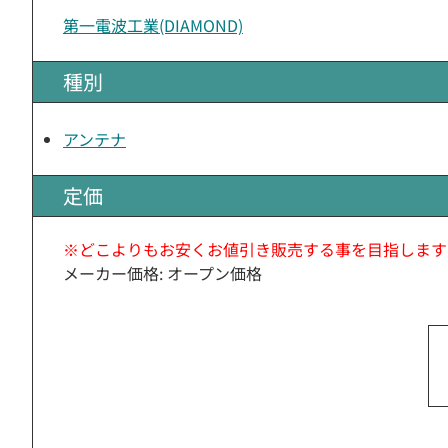
第一電波工業(DIAMOND)
種別
アンテナ
定価
※どこよりもお安くお値引き販売する事を目指します
メーカー価格: オープン価格