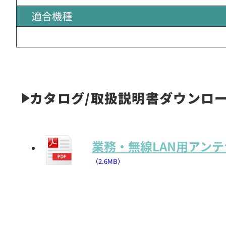
適合機種
カタログ/取扱説明書ダウンロ
業務・無線LAN用アンテ
（2.6MB）