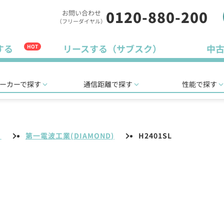
0120-880-200
お問い合わせ
（フリーダイヤル）
する
リースする（サブスク）
中
HOT
ーカーで探す
通信距離で探す
性能で探す
リ
第一電波工業(DIAMOND)
H2401SL