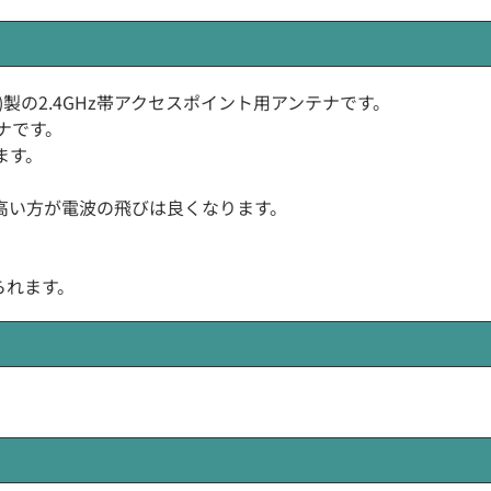
モンド)製の2.4GHz帯アクセスポイント用アンテナです。
テナです。
ます。
得が高い方が電波の飛びは良くなります。
られます。