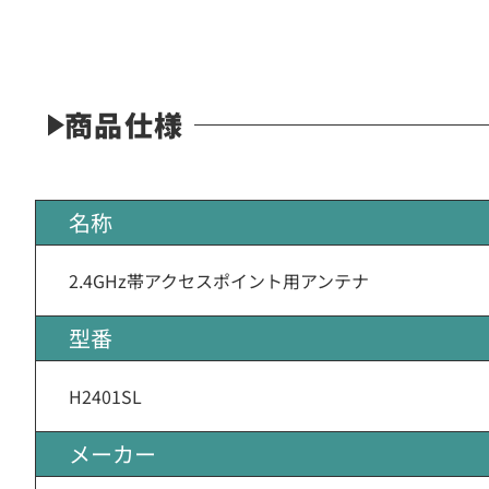
商品仕様
名称
2.4GHz帯アクセスポイント用アンテナ
型番
H2401SL
メーカー