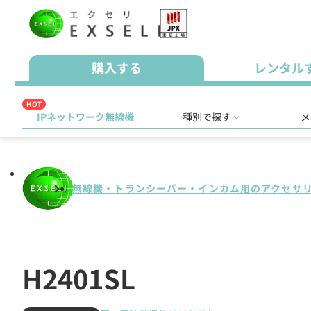
購入する
レンタル
HOT
IPネットワーク無線機
種別で探す
メ
無線機・トランシーバー・インカム用のアクセサ
H2401SL