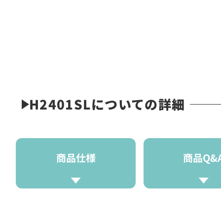
H2401SLについての詳細
商品仕様
商品Q&