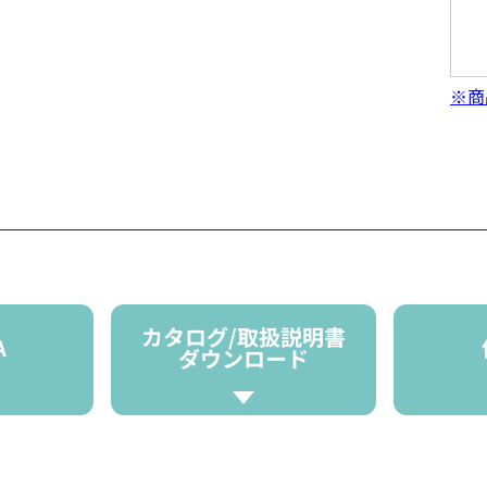
※商
カタログ/取扱説明書
A
ダウンロード