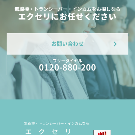
無線機・トランシーバー・インカムをお探しなら
エクセリにお任せください
お問い合わせ
フリーダイヤル
0120-880-200
無線機・トランシーバー・インカムなら