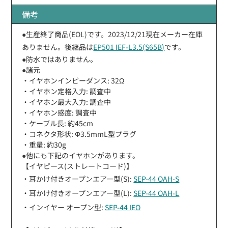
備考
●生産終了商品(EOL)です。2023/12/21現在メーカー在庫
ありません。後継品は
EP501 IEF-L3.5(S65B)
です。
●防水ではありません。
●諸元
・イヤホンインピーダンス: 32Ω
・イヤホン定格入力: 調査中
・イヤホン最大入力: 調査中
・イヤホン感度: 調査中
・ケーブル長: 約45cm
・コネクタ形状: Φ3.5mmL型プラグ
・重量: 約30g
●他にも下記のイヤホンがあります。
【イヤピース(ストレートコード)】
・耳かけ付きオープンエアー型(S):
SEP-44 OAH-S
・耳かけ付きオープンエアー型(L):
SEP-44 OAH-L
・インイヤー オープン型:
SEP-44 IEO