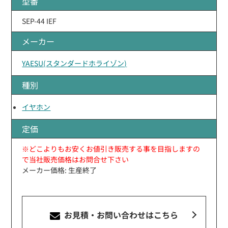
型番
SEP-44 IEF
メーカー
YAESU(スタンダードホライゾン)
種別
イヤホン
定価
※どこよりもお安くお値引き販売する事を目指しますの
で当社販売価格はお問合せ下さい
メーカー価格: 生産終了
お見積・お問い合わせ
はこちら