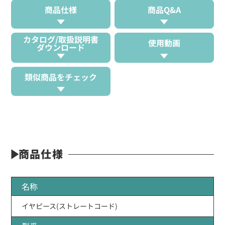
商品仕様
商品Q&A
カタログ/取扱説明書
使用動画
ダウンロード
類似商品をチェック
商品仕様
名称
イヤピース(ストレートコード)