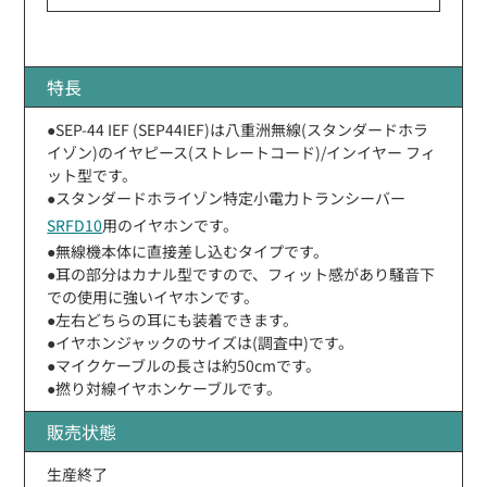
特長
●SEP-44 IEF (SEP44IEF)は八重洲無線(スタンダードホラ
イゾン)のイヤピース(ストレートコード)/インイヤー フィ
ット型です。
●スタンダードホライゾン特定小電力トランシーバー
SRFD10
用のイヤホンです。
●無線機本体に直接差し込むタイプです。
●耳の部分はカナル型ですので、フィット感があり騒音下
での使用に強いイヤホンです。
●左右どちらの耳にも装着できます。
●イヤホンジャックのサイズは(調査中)です。
●マイクケーブルの長さは約50cmです。
●撚り対線イヤホンケーブルです。
販売状態
生産終了