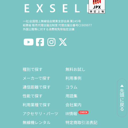
一社)全国陸上無線協会関東支部会員 第245号
総務省 販売代理店届出制度 代理店届出番号C1909977
外国公館等に対する消費税免除指定店舗
種別で探す
無料お試し
メーカーで探す
利用事例
通信距離で探す
コラム
先頭に戻る
性能で探す
用語集
利用業種で探す
会社案内
アクセサリ・パーツ
IR情報
無線機レンタル
特定商取引法表記