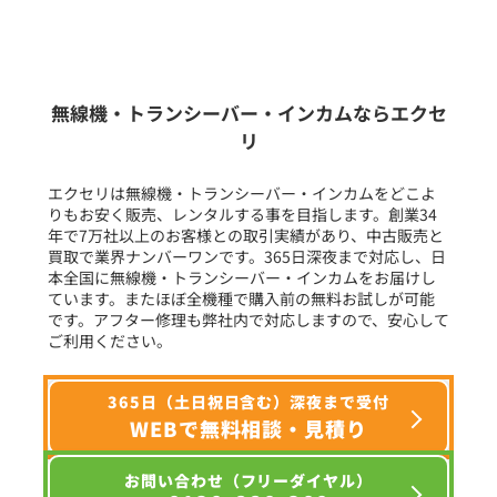
新品
/
中古
生産終了品を含む
無線機・トランシーバー・インカムならエクセ
リ
フリーワード入力(製品名等)
エクセリは無線機・トランシーバー・インカムをどこよ
りもお安く販売、レンタルする事を目指します。創業34
年で7万社以上のお客様との取引実績があり、中古販売と
選択条件をリセット
買取で業界ナンバーワンです。365日深夜まで対応し、日
本全国に無線機・トランシーバー・インカムをお届けし
ています。またほぼ全機種で購入前の無料お試しが可能
です。アフター修理も弊社内で対応しますので、安心して
ご利用ください。
365日（土日祝日含む）深夜まで受付
WEBで無料相談・見積り
お問い合わせ（フリーダイヤル）