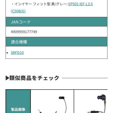
・インイヤー フィット型 黒/グレー:
EP501 IEF-L3.5
(C50B/G)
JANコード
4909959177749
適合機種
SRFD10
類似商品をチェック
製品画像