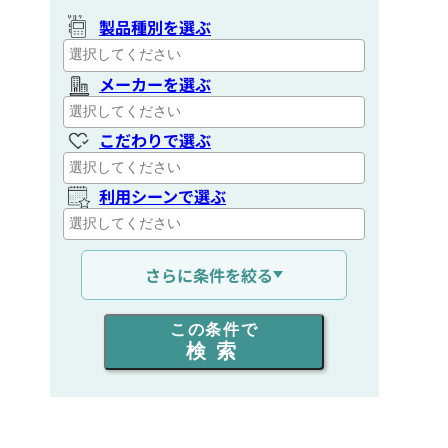
製品種別を選ぶ
メーカーを選ぶ
こだわりで選ぶ
利用シーンで選ぶ
通信距離を選ぶ
さらに条件を絞る
出力を選ぶ
この条件で
検索
同時通話人数を選ぶ
販売
/
レンタル
/
リース