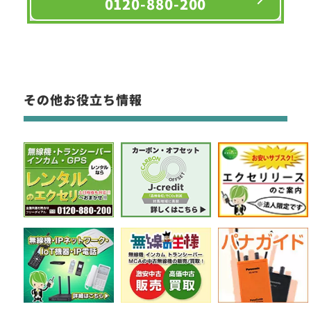
0120-880-200
その他お役立ち情報