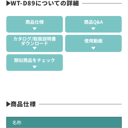
WT-D89についての詳細
商品仕様
商品Q&A
カタログ/取扱説明書
使用動画
ダウンロード
類似商品をチェック
商品仕様
名称