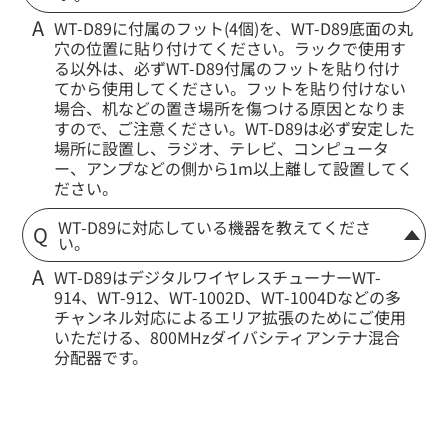
WT-D89に付属のフット(4個)を、WT-D89底面の丸
穴の位置に貼り付けてください。ラックで使用す
る以外は、必ずWT-D89付属のフットを貼り付け
てから使用してください。フットを貼り付けない
場合、机などの置き場所を傷つける原因となりま
すので、ご注意ください。WT-D89は必ず安定した
場所に設置し、ラジオ、テレビ、コンピュータ
ー、アンプなどの側から1m以上離して設置してく
ださい。
WT-D89に対応している機器を教えてくださ
い。
WT-D89はデジタルワイヤレスチューナーWT-
914、WT-912、WT-1002D、WT-1004Dなどの多
チャンネル対応によるエリア拡張のためにご使用
いただける、800MHzダイバシティアンテナ混合
分配器です。