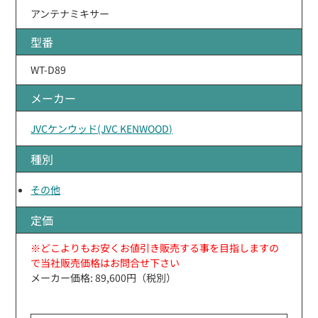
アンテナミキサー
型番
WT-D89
メーカー
JVCケンウッド(JVC KENWOOD)
種別
その他
定価
※どこよりもお安くお値引き販売する事を目指しますの
で当社販売価格はお問合せ下さい
メーカー価格: 89,600円（税別）