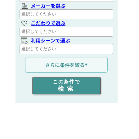
メーカーを選ぶ
こだわりで選ぶ
利用シーンで選ぶ
通信距離を選ぶ
さらに条件を絞る
出力を選ぶ
この条件で
検索
同時通話人数を選ぶ
販売
/
レンタル
/
リース
新品
/
中古