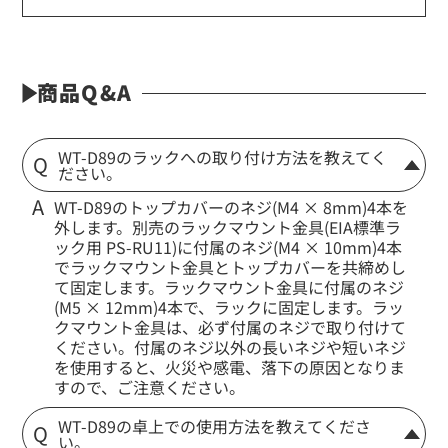
商品Q&A
WT-D89のラックへの取り付け方法を教えてく
ださい。
WT-D89のトップカバーのネジ(M4 × 8mm)4本を
外します。別売のラックマウント金具(EIA標準ラ
ック用 PS-RU11)に付属のネジ(M4 × 10mm)4本
でラックマウント金具とトップカバーを共締めし
て固定します。ラックマウント金具に付属のネジ
(M5 × 12mm)4本で、ラックに固定します。ラッ
クマウント金具は、必ず付属のネジで取り付けて
ください。付属のネジ以外の長いネジや短いネジ
を使用すると、火災や感電、落下の原因となりま
すので、ご注意ください。
WT-D89の卓上での使用方法を教えてくださ
い。