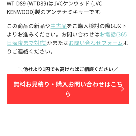
WT-D89 (WTD89)はJVCケンウッド (JVC
KENWOOD)製のアンテナミキサーです。
この商品の新品や
中古品
をご購入検討の際は以下
よりお進みください。お問い合わせは
お電話(365
日深夜まで対応)
かまたは
お問い合わせフォーム
よ
りご連絡ください。
無料お見積り・
購入お問い合わせはこち
ら