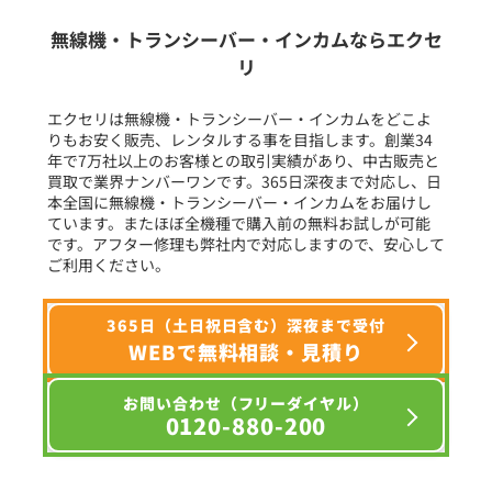
生産終了品を含む
無線機・トランシーバー・インカムならエクセ
リ
フリーワード入力(製品名等)
エクセリは無線機・トランシーバー・インカムをどこよ
りもお安く販売、レンタルする事を目指します。創業34
年で7万社以上のお客様との取引実績があり、中古販売と
選択条件をリセット
買取で業界ナンバーワンです。365日深夜まで対応し、日
本全国に無線機・トランシーバー・インカムをお届けし
ています。またほぼ全機種で購入前の無料お試しが可能
です。アフター修理も弊社内で対応しますので、安心して
ご利用ください。
365日（土日祝日含む）深夜まで受付
WEBで無料相談・見積り
お問い合わせ（フリーダイヤル）
0120-880-200