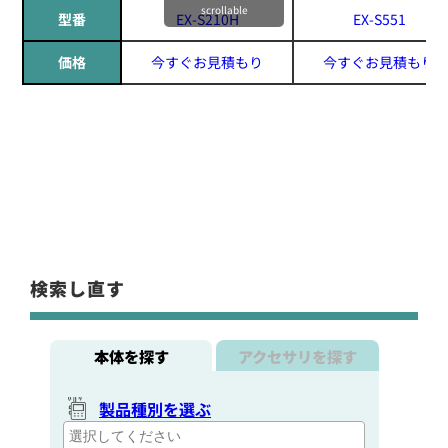
scrollable
型番
EX-S210H
EX-S551
価格
今すぐお見積もり
今すぐお見積もり
検索し直す
本体を探す
アクセサリを探す
製品種別を選ぶ