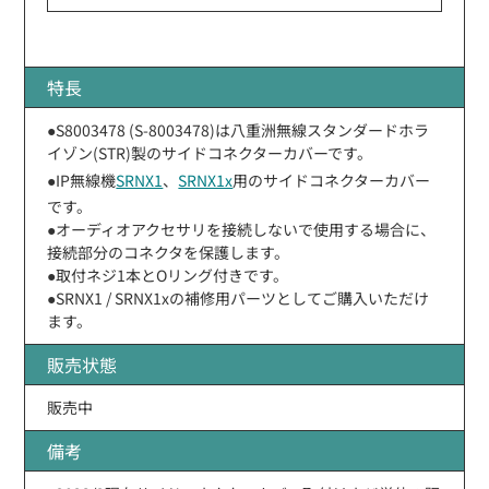
特長
●S8003478 (S-8003478)は八重洲無線スタンダードホラ
イゾン(STR)製のサイドコネクターカバーです。
●IP無線機
SRNX1
、
SRNX1x
用のサイドコネクターカバー
です。
●オーディオアクセサリを接続しないで使用する場合に、
接続部分のコネクタを保護します。
●取付ネジ1本とOリング付きです。
●SRNX1 / SRNX1xの補修用パーツとしてご購入いただけ
ます。
販売状態
販売中
備考