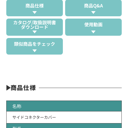
商品仕様
商品Q&A
カタログ/取扱説明書
使用動画
ダウンロード
類似商品をチェック
商品仕様
名称
サイドコネクターカバー