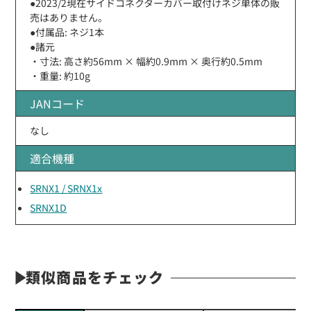
●2023/2現在サイドコネクターカバー取付けネジ単体の販
売はありません。
●付属品: ネジ1本
●諸元
・寸法: 高さ約56mm × 幅約0.9mm × 奥行約0.5mm
・重量: 約10g
JANコード
なし
適合機種
SRNX1 / SRNX1x
SRNX1D
類似商品をチェック