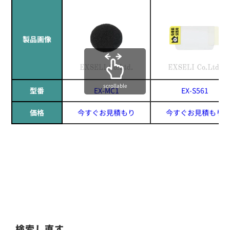
製品画像
scrollable
型番
EX-MC1
EX-S561
価格
今すぐお見積もり
今すぐお見積もり
検索し直す