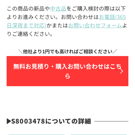
この商品の新品や
中古品
をご購入検討の際は以下
よりお進みください。お問い合わせは
お電話(365
日深夜まで対応)
かまたは
お問い合わせフォーム
よ
りご連絡ください。
無料お見積り・
購入お問い合わせはこち
ら
S8003478についての詳細