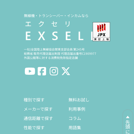
無線機・トランシーバー・インカムなら
一社)全国陸上無線協会関東支部会員 第245号
総務省 販売代理店届出制度 代理店届出番号C1909977
外国公館等に対する消費税免除指定店舗
種別で探す
無料お試し
メーカーで探す
利用事例
通信距離で探す
コラム
先頭に戻る
性能で探す
用語集