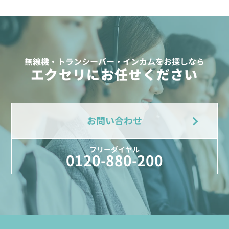
無線機・トランシーバー・インカムをお探しなら
エクセリにお任せください
お問い合わせ
フリーダイヤル
0120-880-200