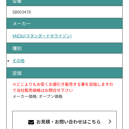
型番
S8003478
メーカー
YAESU(スタンダードホライゾン)
種別
その他
定価
※どこよりもお安くお値引き販売する事を目指しますの
で当社販売価格はお問合せ下さい
メーカー価格: オープン価格
お見積・お問い合わせ
はこちら