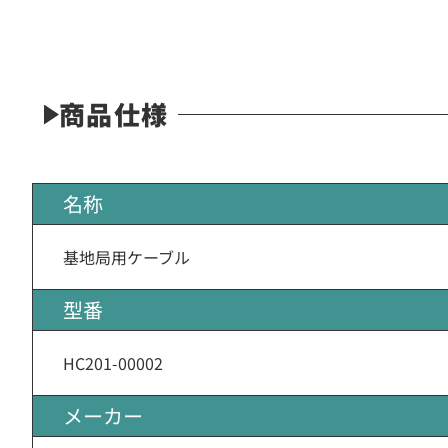
商品仕様
名称
基地局用ケーブル
型番
HC201-00002
メーカー