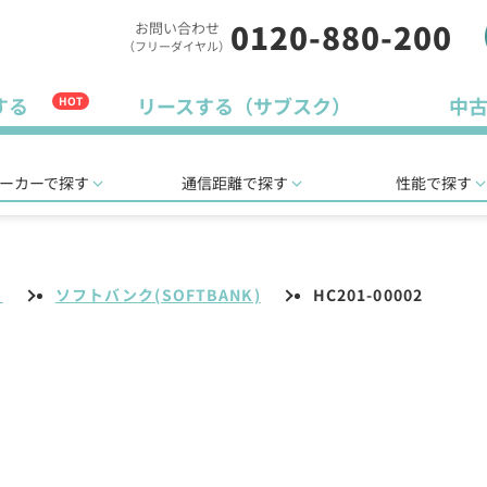
0120-880-200
お問い合わせ
（フリーダイヤル）
する
リースする（サブスク）
中
HOT
ーカーで探す
通信距離で探す
性能で探す
リ
ソフトバンク(SOFTBANK)
HC201-00002