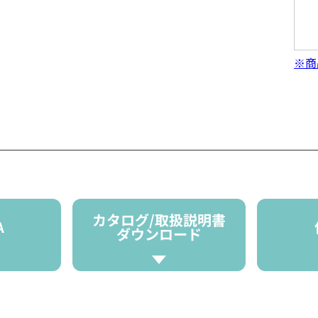
※商
カタログ/取扱説明書
A
ダウンロード