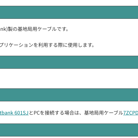
oftbank)製の基地局用ケーブルです。
ELアプリケーションを利用する際に使用します。
tbank 601SJ
とPCを接続する場合は、基地局用ケーブル
7ZCPD