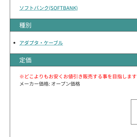
ソフトバンク(SOFTBANK)
種別
アダプタ・ケーブル
定価
※どこよりもお安くお値引き販売する事を目指します
メーカー価格: オープン価格