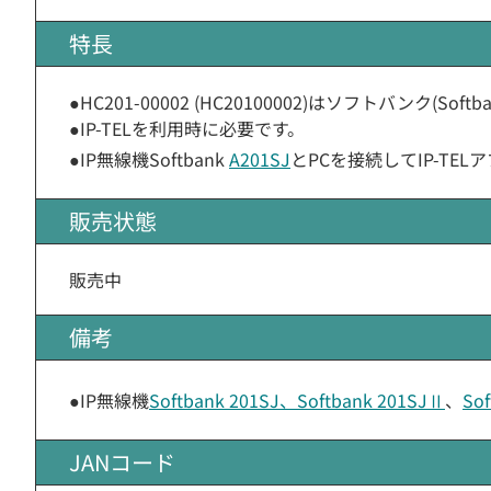
特長
●HC201-00002 (HC20100002)はソフトバンク(S
●IP-TELを利用時に必要です。
●IP無線機Softbank
A201SJ
とPCを接続してIP-T
販売状態
販売中
備考
●IP無線機
Softbank 201SJ、Softbank 201SJⅡ
、
Sof
JANコード