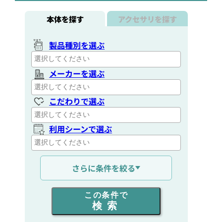
本体を探す
アクセサリを探す
製品種別を選ぶ
メーカーを選ぶ
こだわりで選ぶ
利用シーンで選ぶ
通信距離を選ぶ
さらに条件を絞る
出力を選ぶ
この条件で
検索
同時通話人数を選ぶ