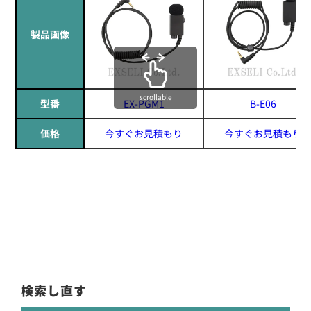
製品画像
scrollable
型番
EX-PGM1
B-E06
価格
今すぐお見積もり
今すぐお見積もり
検索し直す