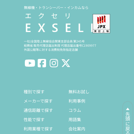
無線機・トランシーバー・インカムなら
一社)全国陸上無線協会関東支部会員 第245号
総務省 販売代理店届出制度 代理店届出番号C1909977
外国公館等に対する消費税免除指定店舗
種別で探す
無料お試し
メーカーで探す
利用事例
通信距離で探す
コラム
先頭に戻る
性能で探す
用語集
利用業種で探す
会社案内