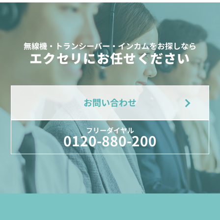
無線機・トランシーバー・インカムをお探しなら
エクセリにお任せください
お問い合わせ
フリーダイヤル
0120-880-200