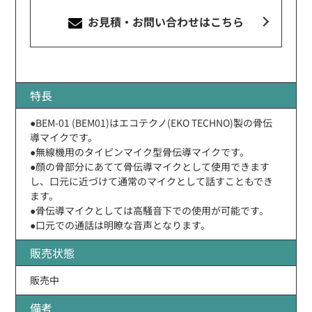
お見積・お問い合わせ
はこちら
特長
●BEM-01 (BEM01)はエコテクノ(EKO TECHNO)製の骨伝
導マイクです。
●無線機用のタイピンマイク型骨伝導マイクです。
●顔の骨部分にあてて骨伝導マイクとして使用できます
し、口元に近づけて通常のマイクとして話すこともでき
ます。
●骨伝導マイクとしては高騒音下での使用が可能です。
●口元での通話は明瞭な音声となります。
販売状態
販売中
備考