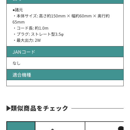
●諸元
・本体サイズ: 高さ約150mm × 幅約60mm × 奥行約
65mm
・コード長: 約1.0m
・プラグ: ストレート型3.5φ
・最大出力: 2W
JANコード
なし
適合機種
類似商品をチェック