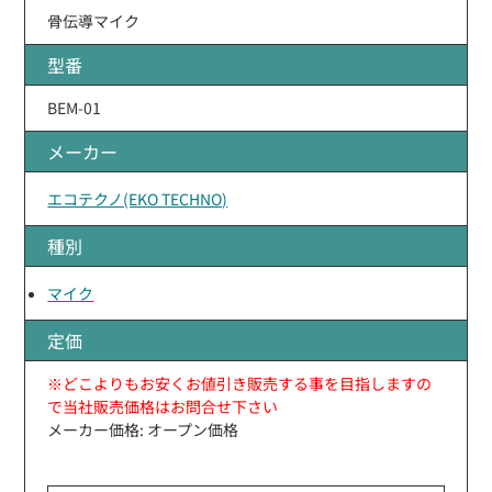
骨伝導マイク
型番
BEM-01
メーカー
エコテクノ(EKO TECHNO)
種別
マイク
定価
※どこよりもお安くお値引き販売する事を目指しますの
で当社販売価格はお問合せ下さい
メーカー価格: オープン価格