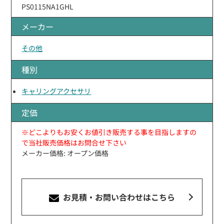
PS0115NA1GHL
メーカー
その他
種別
キャリングアクセサリ
定価
※どこよりもお安くお値引き販売する事を目指しますの
で当社販売価格はお問合せ下さい
メーカー価格: オープン価格
お見積・お問い合わせ
はこちら