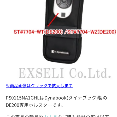
※商品画像はクリックで拡大します
PS0115NA1GHLはDynabook(ダイナブック)製の
DE200専用ホルスターです。
この商品の新品や
中古品
をご購入検討の際は以下