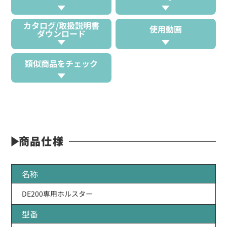
カタログ/取扱説明書
使用動画
ダウンロード
類似商品をチェック
商品仕様
名称
DE200専用ホルスター
型番