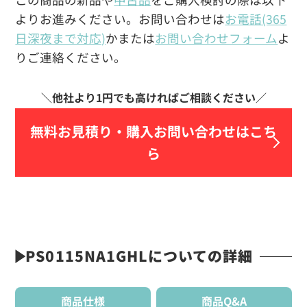
よりお進みください。お問い合わせは
お電話(365
日深夜まで対応)
かまたは
お問い合わせフォーム
よ
りご連絡ください。
無料お見積り・
購入お問い合わせはこち
ら
PS0115NA1GHLについての詳細
商品仕様
商品Q&A