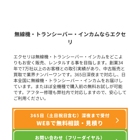
新品
/
中古
生産終了品を含む
無線機・トランシーバー・インカムならエクセ
リ
フリーワード入力(製品名等)
エクセリは無線機・トランシーバー・インカムをどこよ
りもお安く販売、レンタルする事を目指します。創業34
年で7万社以上のお客様との取引実績があり、中古販売と
選択条件をリセット
買取で業界ナンバーワンです。365日深夜まで対応し、日
本全国に無線機・トランシーバー・インカムをお届けし
ています。またほぼ全機種で購入前の無料お試しが可能
です。アフター修理も弊社内で対応しますので、安心して
ご利用ください。
365日（土日祝日含む）深夜まで受付
WEBで無料相談・見積り
お問い合わせ（フリーダイヤル）