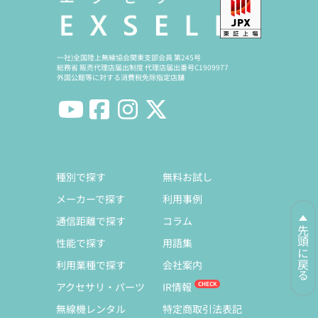
一社)全国陸上無線協会関東支部会員 第245号
総務省 販売代理店届出制度 代理店届出番号C1909977
外国公館等に対する消費税免除指定店舗
種別で探す
無料お試し
メーカーで探す
利用事例
通信距離で探す
コラム
先頭に戻る
性能で探す
用語集
利用業種で探す
会社案内
アクセサリ・パーツ
IR情報
無線機レンタル
特定商取引法表記