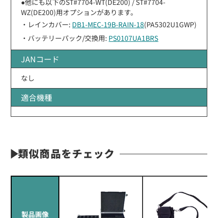
●他にも以下のST#7704-WT(DE200) / ST#7704-
WZ(DE200)用オプションがあります。
・レインカバー:
DB1-MEC-19B-RAIN-18
(PA5302U1GWP)
・バッテリーパック/交換用:
PS0107UA1BRS
JANコード
なし
適合機種
類似商品をチェック
製品画像