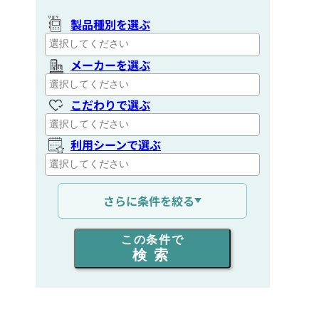
製品種別を選ぶ
メーカーを選ぶ
こだわりで選ぶ
利用シーンで選ぶ
通信距離を選ぶ
さらに条件を絞る
出力を選ぶ
この条件で
検索
同時通話人数を選ぶ
販売
/
レンタル
/
リース