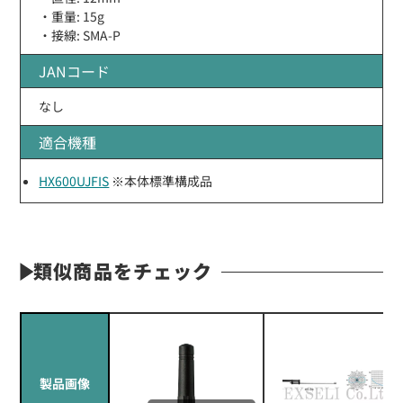
・重量: 15g
・接線: SMA-P
JANコード
なし
適合機種
HX600UJFIS
※本体標準構成品
類似商品をチェック
製品画像