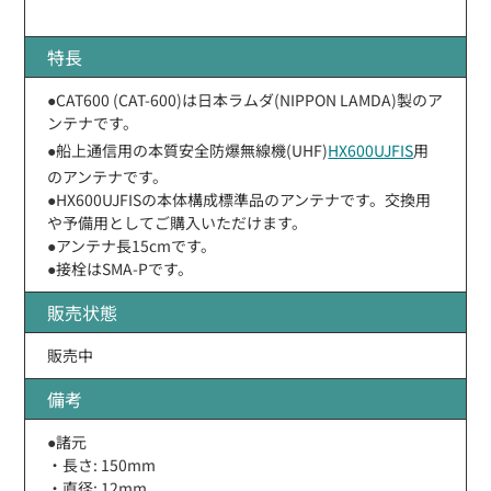
特長
●CAT600 (CAT-600)は日本ラムダ(NIPPON LAMDA)製のア
ンテナです。
●船上通信用の本質安全防爆無線機(UHF)
HX600UJFIS
用
のアンテナです。
●HX600UJFISの本体構成標準品のアンテナです。交換用
や予備用としてご購入いただけます。
●アンテナ長15cmです。
●接栓はSMA-Pです。
販売状態
販売中
備考
●諸元
・長さ: 150mm
・直径: 12mm