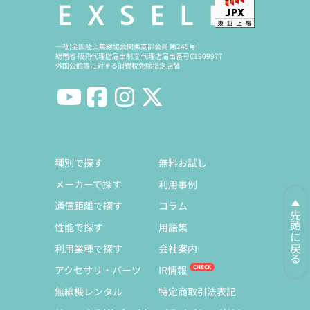
一社)全国陸上無線協会関東支部会員 第245号
総務省 販売代理店届出制度 代理店届出番号C1909977
外国公館等に対する消費税免除指定店舗
種別で探す
無料お試し
メーカーで探す
利用事例
通信距離で探す
コラム
先頭に戻る
性能で探す
用語集
利用業種で探す
会社案内
アクセサリ・パーツ
IR情報
無線機レンタル
特定商取引法表記