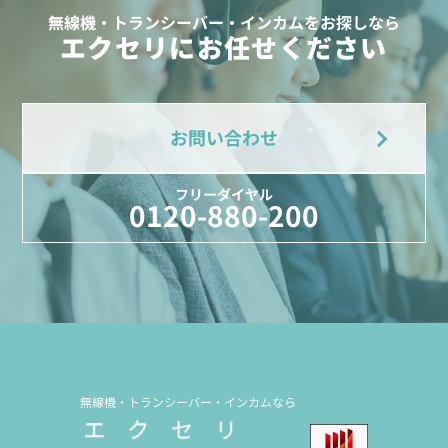
無線機・トランシーバー・インカムをお探しなら
エクセリにお任せください
お問い合わせ
フリーダイヤル
0120-880-200
無線機・トランシーバー・インカムなら