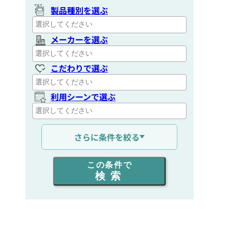
製品種別を選ぶ
メーカーを選ぶ
こだわりで選ぶ
利用シーンで選ぶ
通信距離を選ぶ
さらに条件を絞る
出力を選ぶ
この条件で
検索
同時通話人数を選ぶ
販売
/
レンタル
/
リース