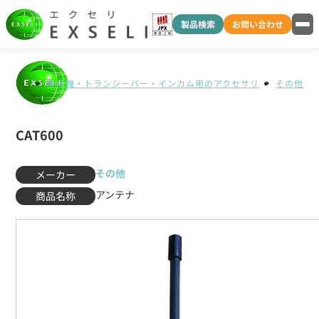
製品検索
お問い合わせ
無線機・トランシーバー・インカム用のアクセサリ
その他
CAT600
その他
メーカー
アンテナ
商品名称