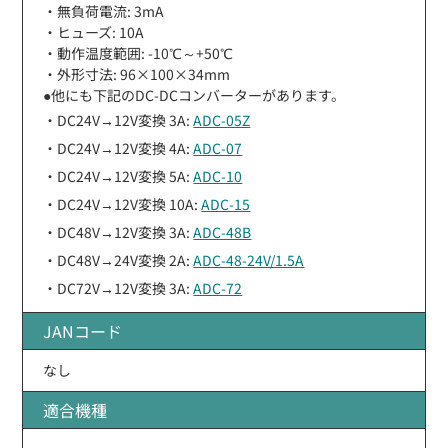
・無負荷電流: 3mA
・ヒューズ: 10A
・動作温度範囲: -10℃～+50℃
・外形寸法: 96×100×34mm
●他にも下記のDC-DCコンバーターがあります。
・DC24V→12V変換 3A:
ADC-05Z
・DC24V→12V変換 4A:
ADC-07
・DC24V→12V変換 5A:
ADC-10
・DC24V→12V変換 10A:
ADC-15
・DC48V→12V変換 3A:
ADC-48B
・DC48V→24V変換 2A:
ADC-48-24V/1.5A
・DC72V→12V変換 3A:
ADC-72
JANコード
なし
適合機種