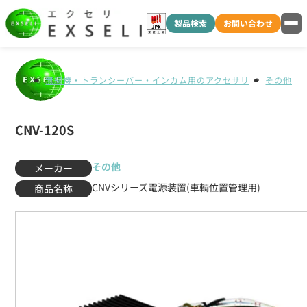
製品検索
お問い合わせ
無線機・トランシーバー・インカム用のアクセサリ
その他
CNV-120S
その他
メーカー
CNVシリーズ電源装置(車輌位置管理用)
商品名称