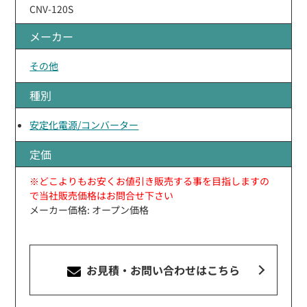
CNV-120S
メーカー
その他
種別
安定化電源/コンバーター
定価
※どこよりもお安くお値引き販売する事を目指しますの
で当社販売価格はお問合せ下さい
メーカー価格: オープン価格
お見積・お問い合わせ
はこちら