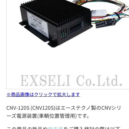
※商品画像はクリックで拡大します
CNV-120S (CNV120S)はエーステクノ製のCNVシリ
ーズ電源装置(車輌位置管理用)です。
この商品の新品や
中古品
をご購入検討の際は以下