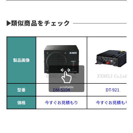
類似商品をチェック
製品画像
scrollable
型番
DM-S104
DT-921
価格
今すぐお見積もり
今すぐお見積もり