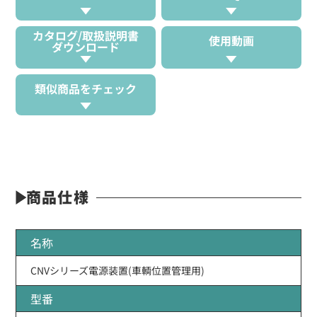
カタログ/取扱説明書
使用動画
ダウンロード
類似商品をチェック
商品仕様
名称
CNVシリーズ電源装置(車輌位置管理用)
型番