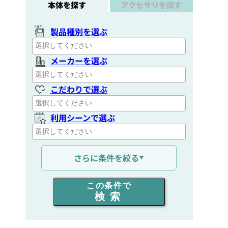
本体を探す
アクセサリを探す
製品種別を選ぶ
メーカーを選ぶ
こだわりで選ぶ
利用シーンで選ぶ
通信距離を選ぶ
さらに条件を絞る
出力を選ぶ
この条件で
検索
同時通話人数を選ぶ