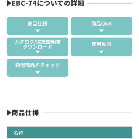
EBC-74についての詳細
商品仕様
商品Q&A
カタログ/取扱説明書
使用動画
ダウンロード
類似商品をチェック
商品仕様
名称