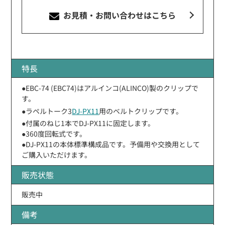
お見積・お問い合わせ
はこちら
特長
●EBC-74 (EBC74)はアルインコ(ALINCO)製のクリップで
す。
●ラペルトーク3
DJ-PX11
用のベルトクリップです。
●付属のねじ1本でDJ-PX11に固定します。
●360度回転式です。
●DJ-PX11の本体標準構成品です。予備用や交換用として
ご購入いただけます。
販売状態
販売中
備考