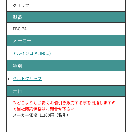
クリップ
型番
EBC-74
メーカー
アルインコ(ALINCO)
種別
ベルトクリップ
定価
※どこよりもお安くお値引き販売する事を目指しますの
で当社販売価格はお問合せ下さい
メーカー価格: 1,200円（税別）