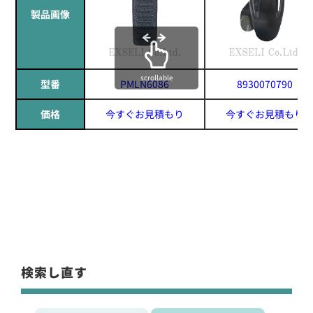
製品画像
scrollable
型番
PMLN6086
8930070790
価格
今すぐお見積もり
今すぐお見積もり
検索し直す