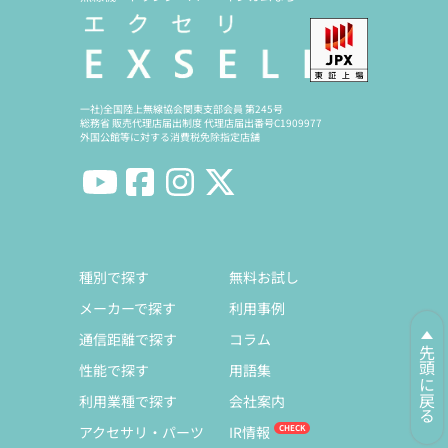
一社)全国陸上無線協会関東支部会員 第245号
総務省 販売代理店届出制度 代理店届出番号C1909977
外国公館等に対する消費税免除指定店舗
種別で探す
無料お試し
メーカーで探す
利用事例
通信距離で探す
コラム
先頭に戻る
性能で探す
用語集
利用業種で探す
会社案内
アクセサリ・パーツ
IR情報