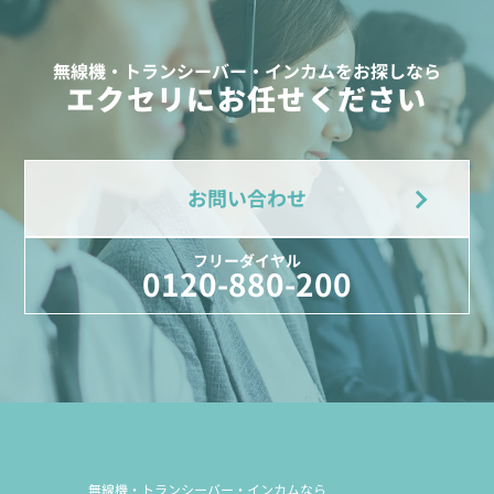
無線機・トランシーバー・インカムをお探しなら
エクセリにお任せください
お問い合わせ
フリーダイヤル
0120-880-200
無線機・トランシーバー・インカムなら