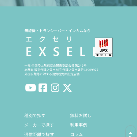
無線機・トランシーバー・インカムなら
一社)全国陸上無線協会関東支部会員 第245号
総務省 販売代理店届出制度 代理店届出番号C1909977
外国公館等に対する消費税免除指定店舗
種別で探す
無料お試し
メーカーで探す
利用事例
通信距離で探す
コラム