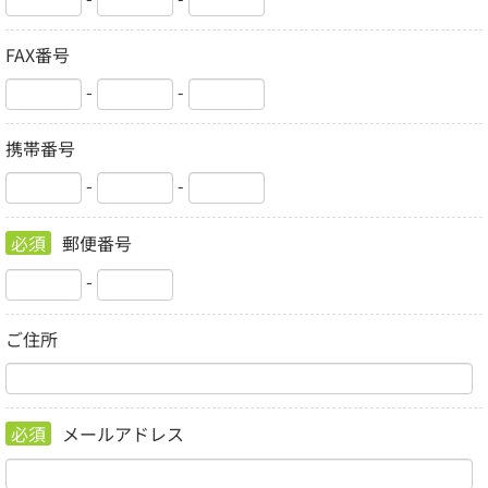
FAX番号
-
-
携帯番号
-
-
必須
郵便番号
-
ご住所
必須
メールアドレス