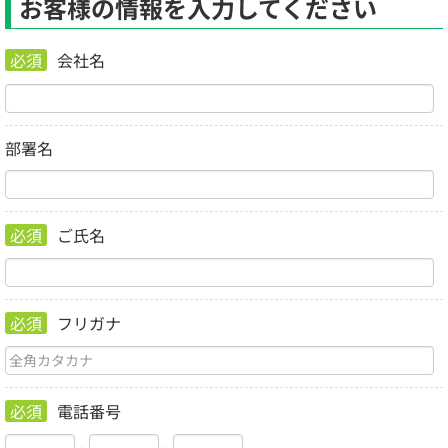
お客様の情報を入力してください
必須
会社名
部署名
必須
ご氏名
必須
フリガナ
必須
電話番号
-
-