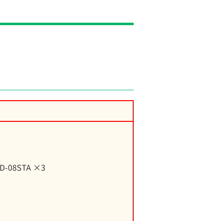
08STA ×3