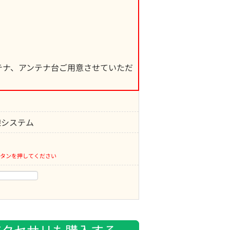
テナ、アンテナ台ご用意させていただ
線システム
タンを押してください
。
アクセサリも購入する