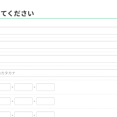
してください
-
-
-
-
-
-