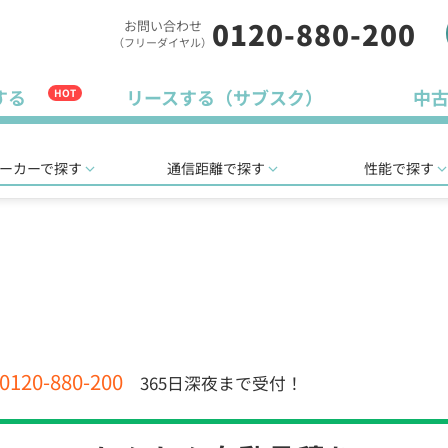
0120-880-200
お問い合わせ
（フリーダイヤル）
する
リースする（サブスク）
中
HOT
ーカーで探す
通信距離で探す
性能で探す
0120-880-200
365日深夜まで受付！