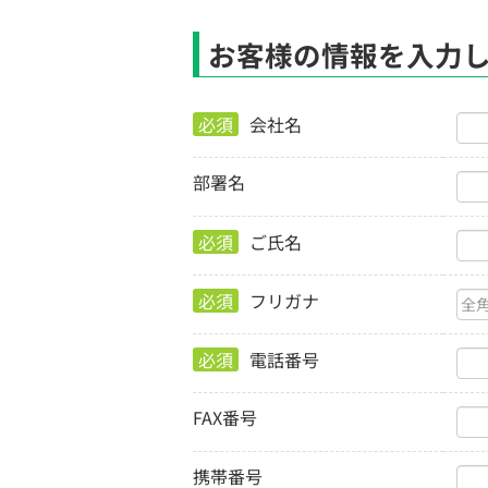
お客様の情報を入力
必須
会社名
部署名
必須
ご氏名
必須
フリガナ
必須
電話番号
FAX番号
携帯番号