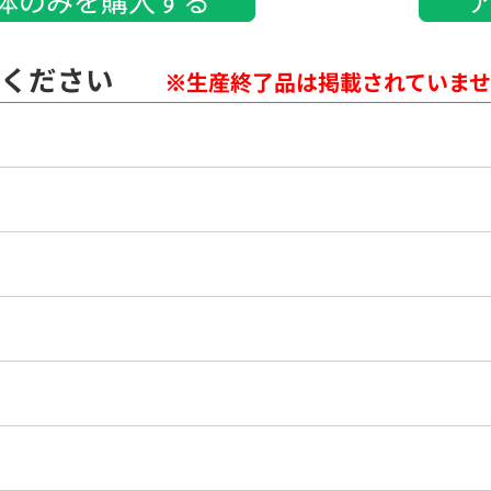
てください
※生産終了品は掲載されていま