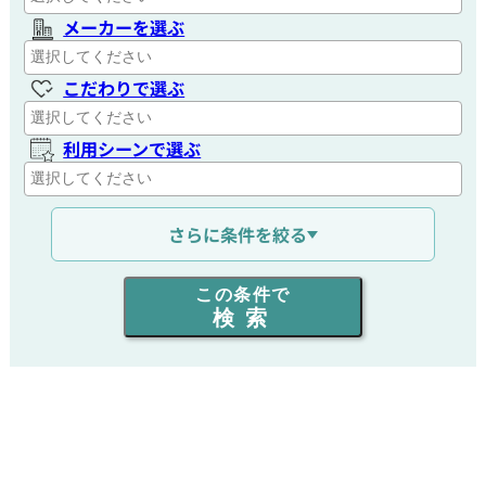
メーカーを選ぶ
こだわりで選ぶ
利用シーンで選ぶ
通信距離を選ぶ
さらに条件を絞る
出力を選ぶ
この条件で
検索
同時通話人数を選ぶ
販売
/
レンタル
/
リース
新品
/
中古