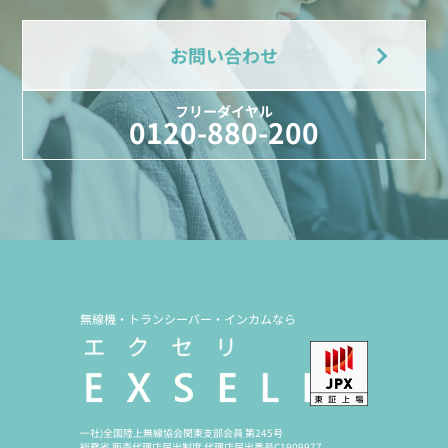
お問い合わせ
フリーダイヤル
0120-880-200
無線機・トランシーバー・インカムなら
一社)全国陸上無線協会関東支部会員 第245号
総務省 販売代理店届出制度 代理店届出番号C1909977