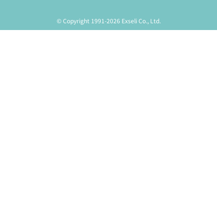
© Copyright 1991-2026 Exseli Co., Ltd.