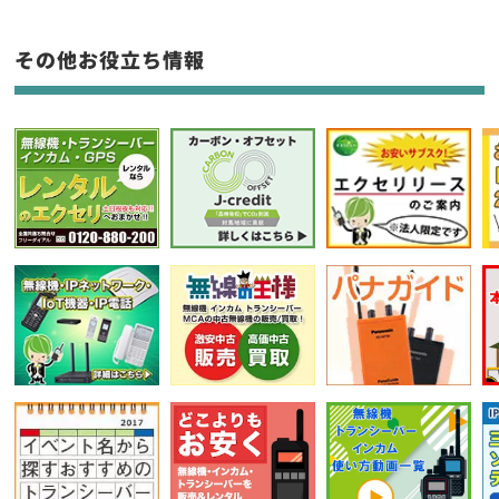
生産終了品を含む
その他お役立ち情報
フリーワード入力(製品名等)
選択条件をリセット