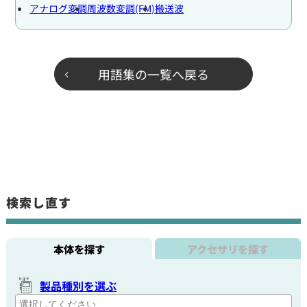
アナログ変調
周波数変調(FM)
搬送波
用語集の一覧へ戻る
検索し直す
本体を探す
アクセサリを探す
製品種別を選ぶ