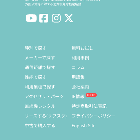
外国公館等に対する消費税免除指定店舗
種別で探す
無料お試し
メーカーで探す
利用事例
通信距離で探す
コラム
性能で探す
用語集
利用業種で探す
会社案内
アクセサリ・パーツ
IR情報
無線機レンタル
特定商取引法表記
リースする(サブスク)
プライバシーポリシー
中古で購入する
English Site