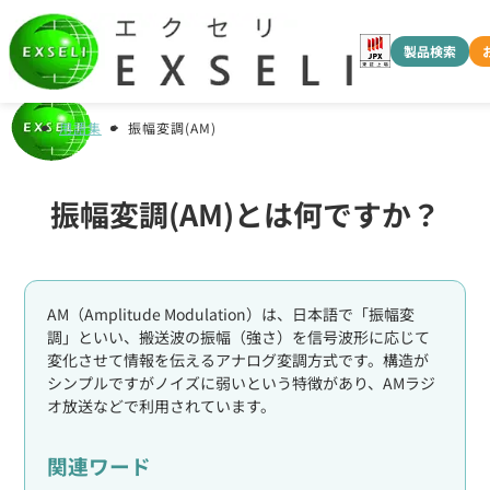
製品検索
用語集
振幅変調(AM)
振幅変調(AM)とは何ですか？
AM（Amplitude Modulation）は、日本語で「振幅変
調」といい、搬送波の振幅（強さ）を信号波形に応じて
変化させて情報を伝えるアナログ変調方式です。構造が
シンプルですがノイズに弱いという特徴があり、AMラジ
オ放送などで利用されています。
関連ワード