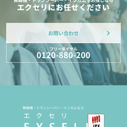
無線機・トランシーバー・インカムをお探しなら
エクセリにお任せください
お問い合わせ
フリーダイヤル
0120-880-200
無線機・トランシーバー・インカムなら