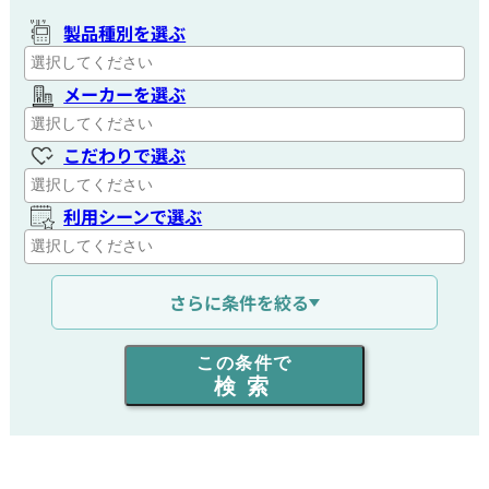
製品種別を選ぶ
メーカーを選ぶ
こだわりで選ぶ
利用シーンで選ぶ
通信距離を選ぶ
さらに条件を絞る
出力を選ぶ
この条件で
検索
同時通話人数を選ぶ
販売
/
レンタル
/
リース