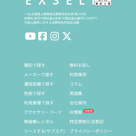
一社)全国陸上無線協会関東支部会員 第245号
総務省 販売代理店届出制度 代理店届出番号C1909977
外国公館等に対する消費税免除指定店舗
種別で探す
無料お試し
メーカーで探す
利用事例
通信距離で探す
コラム
性能で探す
用語集
利用業種で探す
会社案内
アクセサリ・パーツ
IR情報
無線機レンタル
特定商取引法表記
リースする(サブスク)
プライバシーポリシー