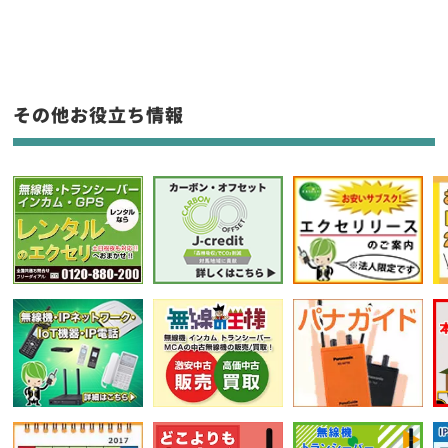
新品
/
中古
生産終了品を含む
その他お役立ち情報
フリーワード入力(製品名等)
選択条件をリセット