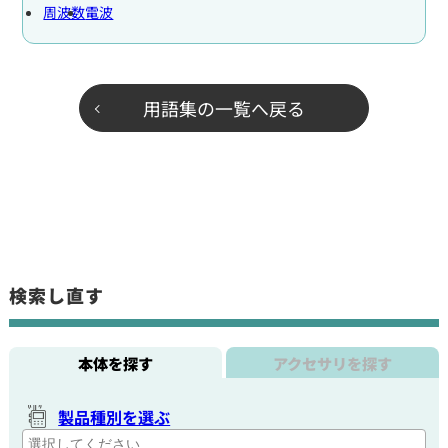
周波数
電波
用語集の一覧へ戻る
検索し直す
本体を探す
アクセサリを探す
製品種別を選ぶ