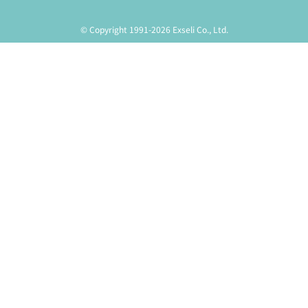
© Copyright 1991-2026 Exseli Co., Ltd.