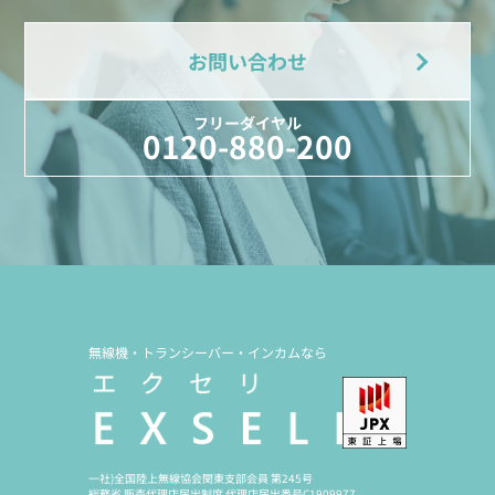
お問い合わせ
フリーダイヤル
0120-880-200
無線機・トランシーバー・インカムなら
一社)全国陸上無線協会関東支部会員 第245号
総務省 販売代理店届出制度 代理店届出番号C1909977