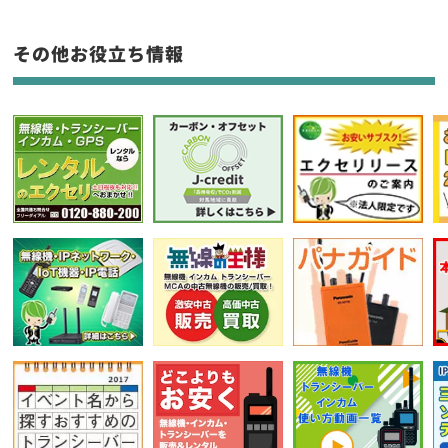
生産終了品を含む
その他お役立ち情報
フリーワード入力(製品名等)
選択条件をリセット