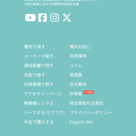
外国公館等に対する消費税免除指定店舗
種別で探す
無料お試し
メーカーで探す
利用事例
通信距離で探す
コラム
性能で探す
用語集
利用業種で探す
会社案内
アクセサリ・パーツ
IR情報
無線機レンタル
特定商取引法表記
リースする(サブスク)
プライバシーポリシー
中古で購入する
English Site