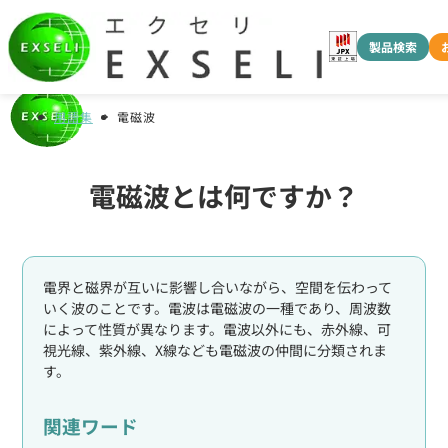
製品検索
用語集
電磁波
電磁波とは何ですか？
電界と磁界が互いに影響し合いながら、空間を伝わって
いく波のことです。電波は電磁波の一種であり、周波数
によって性質が異なります。電波以外にも、赤外線、可
視光線、紫外線、X線なども電磁波の仲間に分類されま
す。
関連ワード