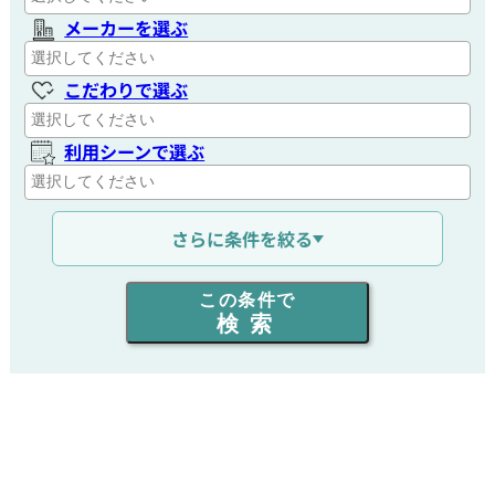
メーカーを選ぶ
こだわりで選ぶ
利用シーンで選ぶ
通信距離を選ぶ
さらに条件を絞る
出力を選ぶ
この条件で
検索
同時通話人数を選ぶ
販売
/
レンタル
/
リース
新品
/
中古