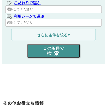
こだわりで選ぶ
利用シーンで選ぶ
通信距離を選ぶ
さらに条件を絞る
出力を選ぶ
この条件で
検索
同時通話人数を選ぶ
販売
/
レンタル
/
リース
新品
/
中古
生産終了品を含む
その他お役立ち情報