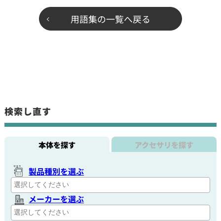
用語集の一覧へ戻る
検索し直す
本体を探す
アクセサリを探す
製品種別を選ぶ
メーカーを選ぶ