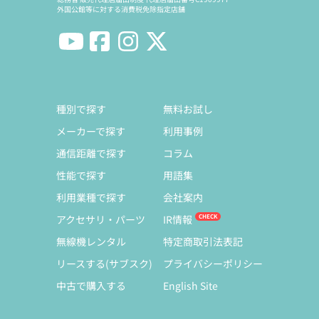
外国公館等に対する消費税免除指定店舗
種別で探す
無料お試し
メーカーで探す
利用事例
通信距離で探す
コラム
性能で探す
用語集
利用業種で探す
会社案内
アクセサリ・パーツ
IR情報
無線機レンタル
特定商取引法表記
リースする(サブスク)
プライバシーポリシー
中古で購入する
English Site