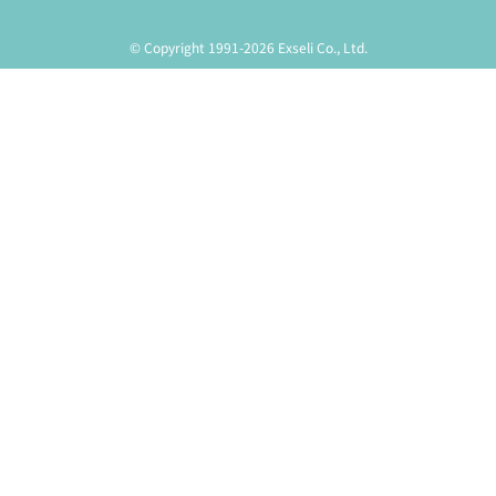
© Copyright 1991-2026 Exseli Co., Ltd.