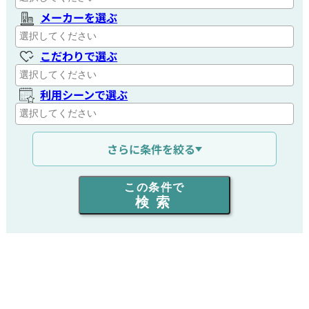
メーカーを選ぶ
こだわりで選ぶ
利用シーンで選ぶ
通信距離を選ぶ
さらに条件を絞る
出力を選ぶ
この条件で
検索
同時通話人数を選ぶ
販売
/
レンタル
/
リース
新品
/
中古