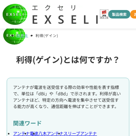
製品検索
用語集
利得(ゲイン)
利得(ゲイン)とは何ですか？
アンテナが電波を送受信する際の効率や性能を表す指標
で、単位は「dBi」や「dBd」で示されます。利得が高い
アンテナほど、特定の方向へ電波を集中させて送受信す
る能力が高くなり、通信距離を伸ばすことができます。
関連ワード
アンテナ
電波
八木アンテナ
スリーブアンテナ