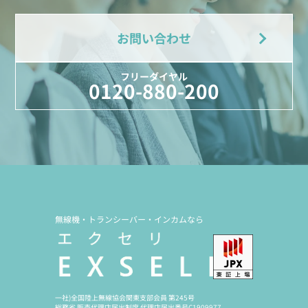
お問い合わせ
フリーダイヤル
0120-880-200
無線機・トランシーバー・インカムなら
一社)全国陸上無線協会関東支部会員 第245号
総務省 販売代理店届出制度 代理店届出番号C1909977