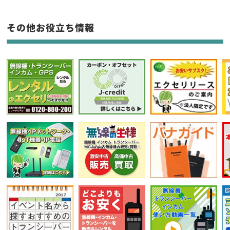
生産終了品を含む
その他お役立ち情報
フリーワード入力(製品名等)
選択条件をリセット