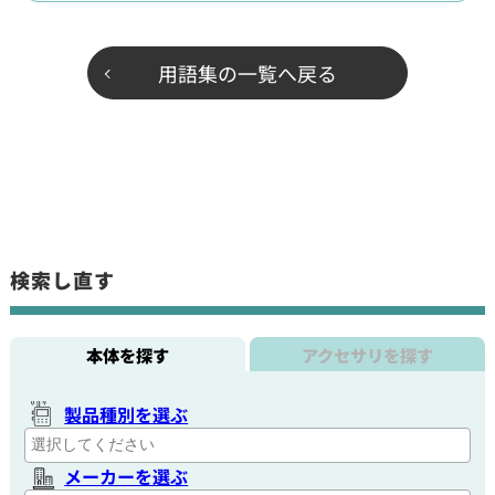
用語集の一覧へ戻る
検索し直す
本体を探す
アクセサリを探す
製品種別を選ぶ
メーカーを選ぶ