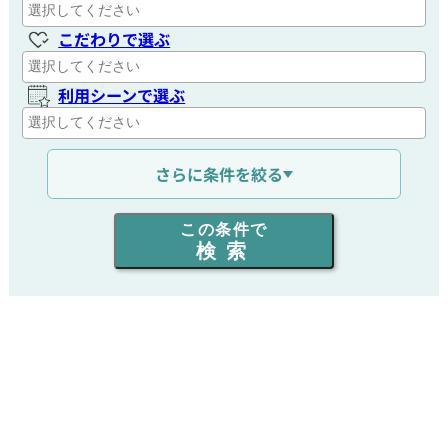
こだわりで選ぶ
利用シーンで選ぶ
通信距離を選ぶ
さらに条件を絞る
出力を選ぶ
この条件で
検索
同時通話人数を選ぶ
販売
/
レンタル
/
リース
新品
/
中古
生産終了品を含む