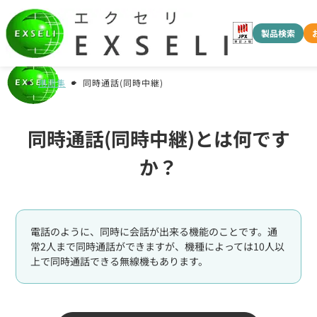
製品検索
用語集
同時通話(同時中継)
同時通話(同時中継)とは何です
か？
電話のように、同時に会話が出来る機能のことです。通
常2人まで同時通話ができますが、機種によっては10人以
上で同時通話できる無線機もあります。