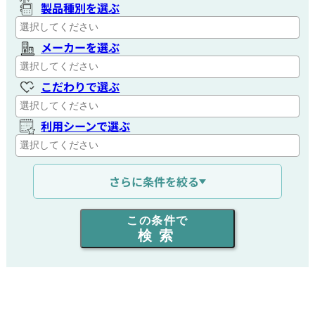
製品種別を選ぶ
メーカーを選ぶ
こだわりで選ぶ
利用シーンで選ぶ
通信距離を選ぶ
さらに条件を絞る
出力を選ぶ
この条件で
検索
同時通話人数を選ぶ
販売
/
レンタル
/
リース