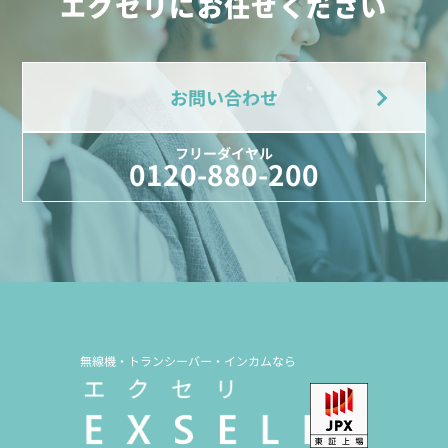
エクセリにお任せください
お問い合わせ
フリーダイヤル
0120-880-200
無線機・トランシーバー・インカムなら