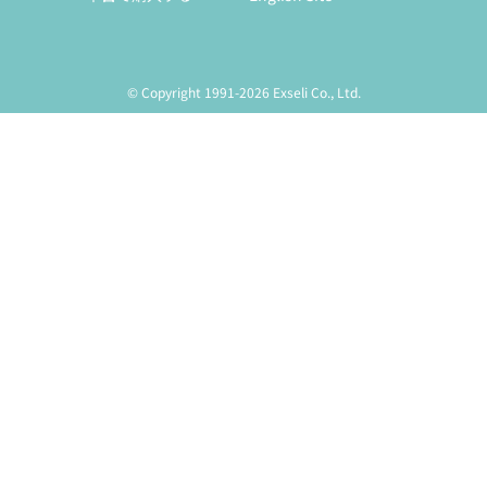
© Copyright 1991-2026 Exseli Co., Ltd.