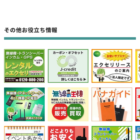
新品
/
中古
生産終了品を含む
その他お役立ち情報
フリーワード入力(製品名等)
選択条件をリセット