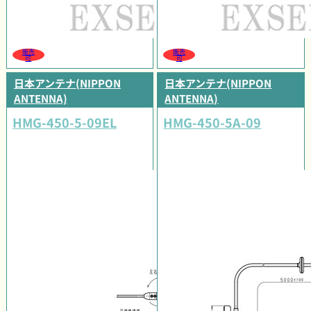
販売
販売
可
可
日本アンテナ(NIPPON
日本アンテナ(NIPPON
ANTENNA)
ANTENNA)
HMG-450-5-09EL
HMG-450-5A-09