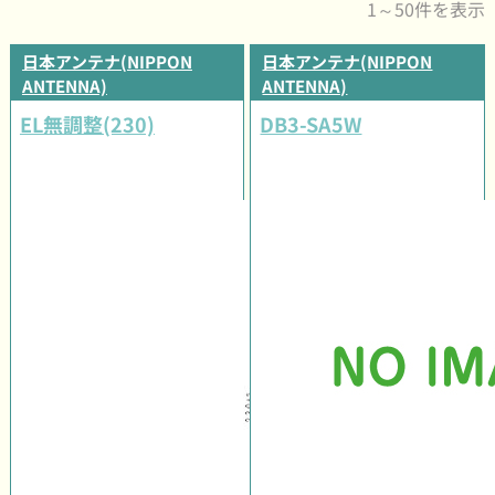
1～50件を表示
日本アンテナ(NIPPON
日本アンテナ(NIPPON
ANTENNA)
ANTENNA)
EL無調整(230)
DB3-SA5W