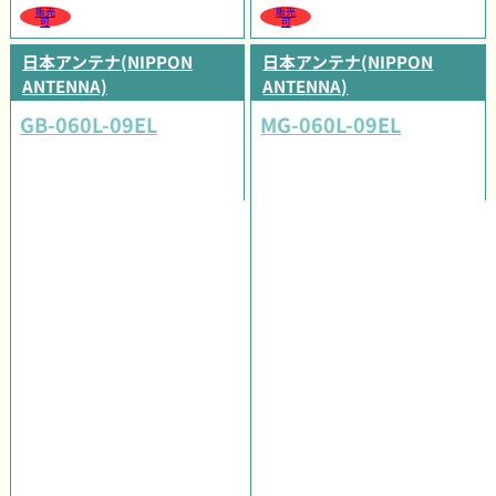
販売
販売
可
可
日本アンテナ(NIPPON
日本アンテナ(NIPPON
ANTENNA)
ANTENNA)
GB-060L-09EL
MG-060L-09EL