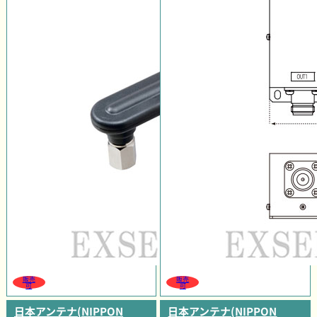
販売
販売
可
可
日本アンテナ(NIPPON
日本アンテナ(NIPPON