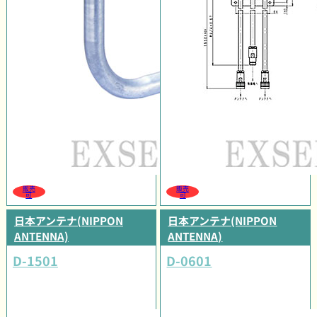
販売
販売
可
可
日本アンテナ(NIPPON
日本アンテナ(NIPPON
ANTENNA)
ANTENNA)
D-1501
D-0601