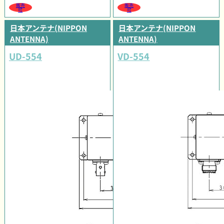
販売
販売
可
可
日本アンテナ(NIPPON
日本アンテナ(NIPPON
ANTENNA)
ANTENNA)
UD-554
VD-554