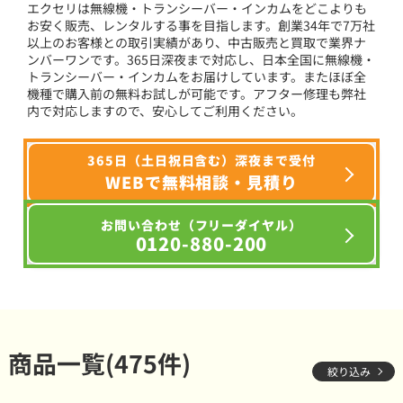
エクセリは無線機・トランシーバー・インカムをどこよりも
お安く販売、レンタルする事を目指します。創業34年で7万社
以上のお客様との取引実績があり、中古販売と買取で業界ナ
ンバーワンです。365日深夜まで対応し、日本全国に無線機・
トランシーバー・インカムをお届けしています。またほぼ全
機種で購入前の無料お試しが可能です。アフター修理も弊社
内で対応しますので、安心してご利用ください。
365日（土日祝日含む）深夜まで受付
WEBで無料相談・見積り
お問い合わせ（フリーダイヤル）
0120-880-200
商品一覧(475件)
絞り込み