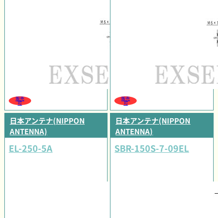
販売
販売
可
可
日本アンテナ(NIPPON
日本アンテナ(NIPPON
ANTENNA)
ANTENNA)
EL-250-5A
SBR-150S-7-09EL