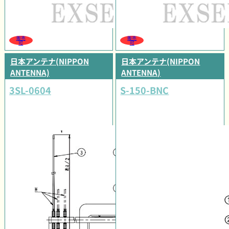
販売
販売
可
可
日本アンテナ(NIPPON
日本アンテナ(NIPPON
ANTENNA)
ANTENNA)
3SL-0604
S-150-BNC