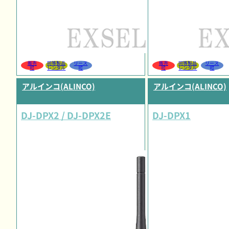
販売
同等製品
リース
販売
同等製品
リース
可
レンタル
可
可
レンタル
可
アルインコ(ALINCO)
アルインコ(ALINCO)
DJ-DPX2 / DJ-DPX2E
DJ-DPX1