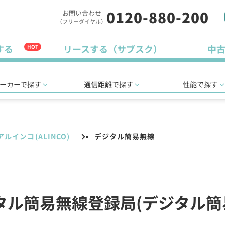
0120-880-200
お問い合わせ
（フリーダイヤル）
する
リースする（サブスク）
中
HOT
ーカーで探す
通信距離で探す
性能で探す
アルインコ(ALINCO)
デジタル簡易無線
デジタル簡易無線登録局(デジタル