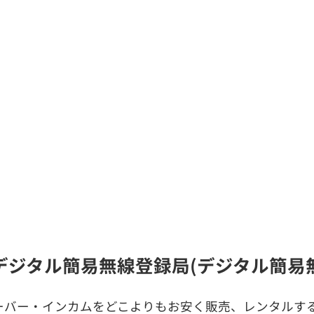
)のデジタル簡易無線登録局(デジタル簡
ーバー・インカムをどこよりもお安く販売、レンタルする