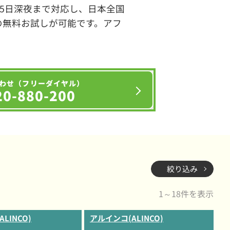
65日深夜まで対応し、日本全国
の無料お試しが可能です。アフ
わせ（フリーダイヤル）
20-880-200
絞り込み
1～18件を表示
LINCO)
アルインコ(ALINCO)