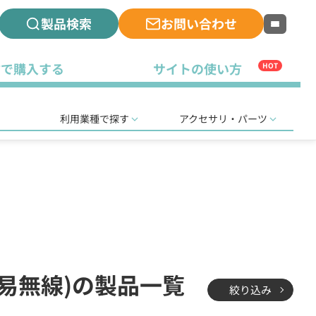
製品検索
お問い合わせ
古で購入する
サイトの使い方
HOT
利用業種で探す
アクセサリ・パーツ
簡易無線)の製品一覧
絞り込み