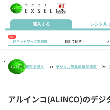
購入する
レンタル
HOT
IPネットワーク無線機
種別で探す
メ
種別で探す
デジタル簡易無線登録局
アルインコ(ALINCO)の