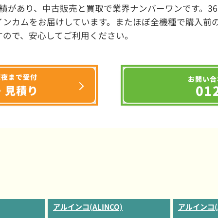
績があり、中古販売と買取で業界ナンバーワンです。3
インカムをお届けしています。またほぼ全機種で購入前
すので、安心してご利用ください。
深夜まで受付
お問い合
01
・見積り
アルインコ(ALINCO)
アルインコ(A