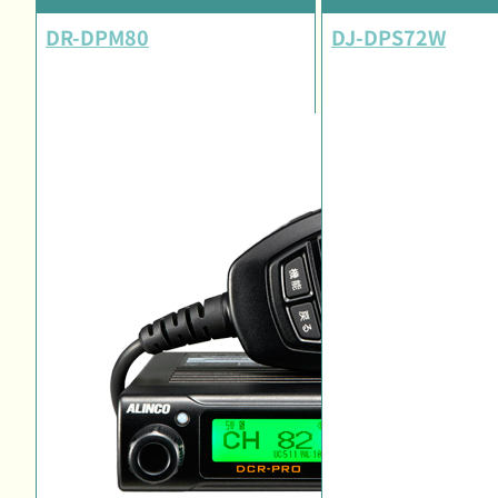
DR-DPM80
DJ-DPS72W