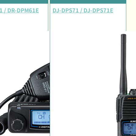
1 / DR-DPM61E
DJ-DPS71 / DJ-DPS71E