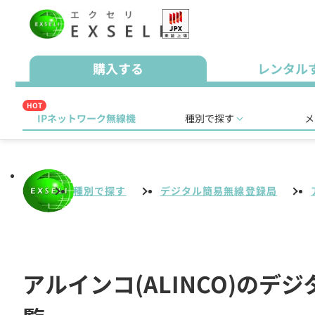
購入する
レンタル
HOT
IPネットワーク無線機
種別で探す
メ
種別で探す
デジタル簡易無線登録局
アルインコ(ALINCO)の