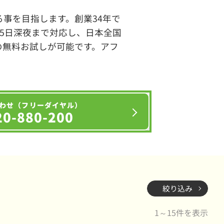
事を目指します。創業34年で
65日深夜まで対応し、日本全国
の無料お試しが可能です。アフ
わせ（フリーダイヤル）
20-880-200
絞り込み
1～15件を表示