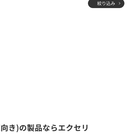
絞り込み
庫向き)の製品ならエクセリ