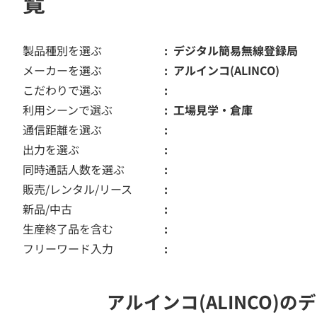
覧
製品種別を選ぶ
デジタル簡易無線登録局
メーカーを選ぶ
アルインコ(ALINCO)
こだわりで選ぶ
利用シーンで選ぶ
工場見学・倉庫
通信距離を選ぶ
出力を選ぶ
同時通話人数を選ぶ
販売/レンタル/リース
新品/中古
生産終了品を含む
フリーワード入力
アルインコ(ALINCO