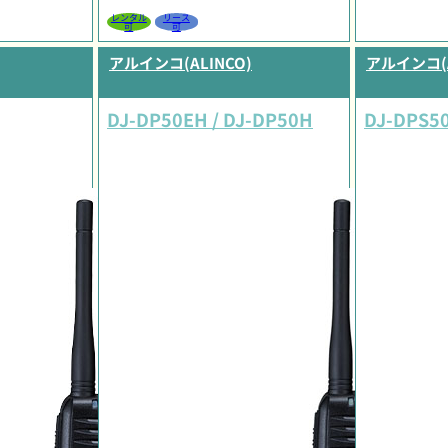
レンタル
リース
可
可
アルインコ(ALINCO)
アルインコ(A
DJ-DP50EH / DJ-DP50H
DJ-DPS5