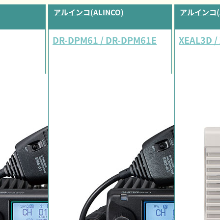
アルインコ(ALINCO)
アルインコ(A
DR-DPM61 / DR-DPM61E
XEAL3D /