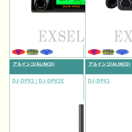
販売
同等製品
リース
販売
同等製品
リース
可
レンタル
可
可
レンタル
可
アルインコ(ALINCO)
アルインコ(ALINCO)
DJ-DPX2 / DJ-DPX2E
DJ-DPX1