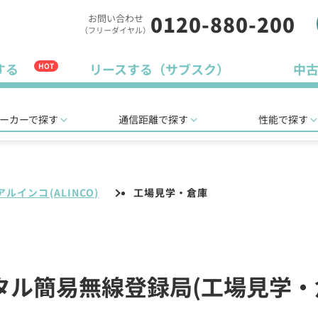
0120-880-200
お問い合わせ
（フリーダイヤル）
する
リースする（サブスク）
中
HOT
ーカーで探す
通信距離で探す
性能で探す
アルインコ(ALINCO)
工場見学・倉庫
デジタル簡易無線登録局(工場見学