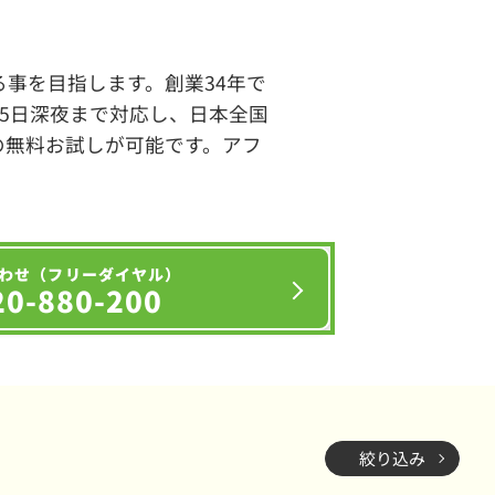
事を目指します。創業34年で
65日深夜まで対応し、日本全国
の無料お試しが可能です。アフ
わせ（フリーダイヤル）
20-880-200
絞り込み