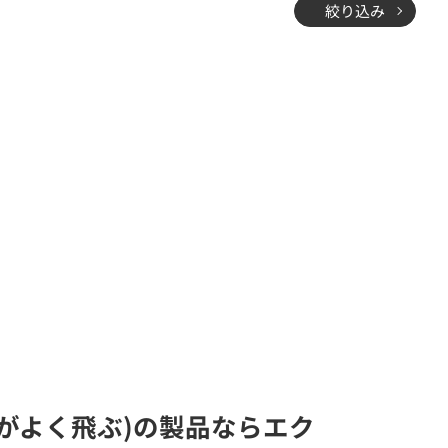
絞り込み
電波がよく飛ぶ)の製品ならエク