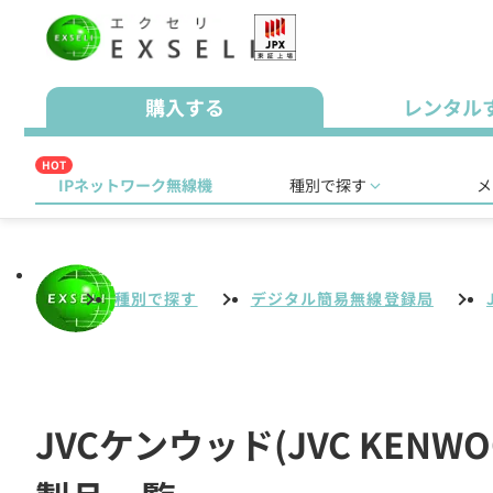
購入する
レンタル
HOT
IPネットワーク無線機
種別で探す
メ
種別で探す
デジタル簡易無線登録局
JVCケンウッド(JVC KE