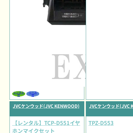
レンタル
リース
可
可
JVCケンウッド(JVC KENWOOD)
JVCケンウッド(JVC 
【レンタル】TCP-D551イヤ
TPZ-D553
ホンマイクセット