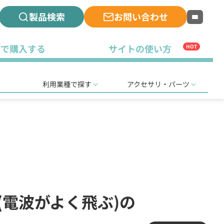
製品検索
お問い合わせ
古で購入する
サイトの使い方
HOT
利用業種で探す
アクセサリ・パーツ
局(電波がよく飛ぶ)の