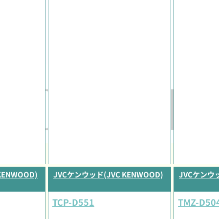
KENWOOD)
JVCケンウッド(JVC KENWOOD)
JVCケンウッ
TCP-D551
TMZ-D504