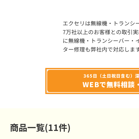
エクセリは無線機・トランシ
7万社以上のお客様との取引実
に無線機・トランシーバー・
ター修理も弊社内で対応しま
365日（土日祝日含む）
WEBで無料相談
商品一覧(11件)