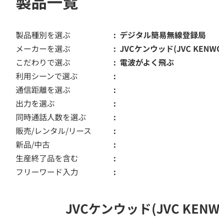
製品一覧
製品種別を選ぶ
デジタル簡易無線登録局
メーカーを選ぶ
JVCケンウッド(JVC KENW
こだわりで選ぶ
電波がよく飛ぶ
利用シーンで選ぶ
通信距離を選ぶ
出力を選ぶ
同時通話人数を選ぶ
販売/レンタル/リース
新品/中古
生産終了品を含む
フリーワード入力
JVCケンウッド(JVC K