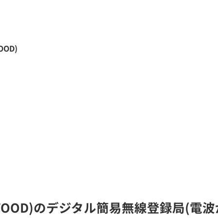
OOD)
ENWOOD)のデジタル簡易無線登録局(