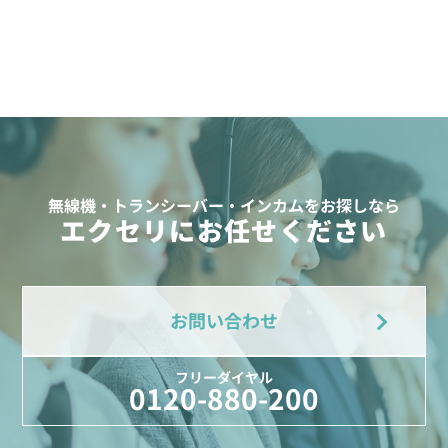
無線機・トランシーバー・インカムをお探しなら
エクセリにお任せください
お問い合わせ
フリーダイヤル
0120-880-200