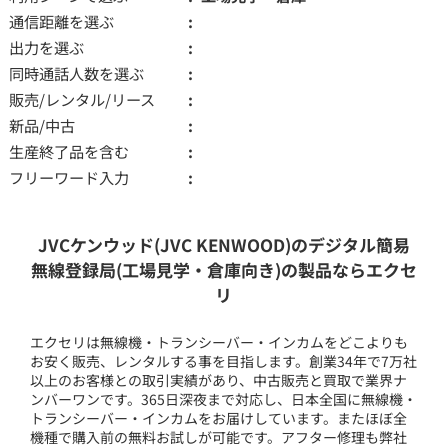
通信距離を選ぶ
出力を選ぶ
同時通話人数を選ぶ
販売/レンタル/リース
新品/中古
生産終了品を含む
フリーワード入力
JVCケンウッド(JVC KENWOOD)のデジタル簡易
無線登録局(工場見学・倉庫向き)の製品ならエクセ
リ
エクセリは無線機・トランシーバー・インカムをどこよりも
お安く販売、レンタルする事を目指します。創業34年で7万社
以上のお客様との取引実績があり、中古販売と買取で業界ナ
ンバーワンです。365日深夜まで対応し、日本全国に無線機・
トランシーバー・インカムをお届けしています。またほぼ全
機種で購入前の無料お試しが可能です。アフター修理も弊社