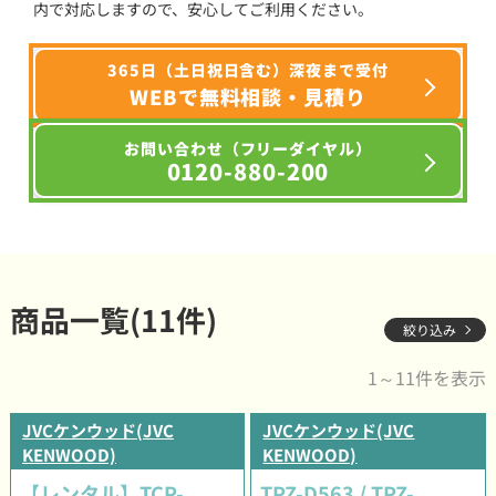
内で対応しますので、安心してご利用ください。
365日（土日祝日含む）深夜まで受付
WEBで無料相談・見積り
お問い合わせ（フリーダイヤル）
0120-880-200
商品一覧(11件)
絞り込み
1～11件を表示
JVCケンウッド(JVC
JVCケンウッド(JVC
KENWOOD)
KENWOOD)
【レンタル】TCP-
TPZ-D563 / TPZ-