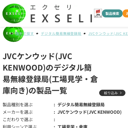
製品検索
種別で探す
デジタル簡易無線登録局
JVCケンウッド(JVC K
JVCケンウッド(JVC
KENWOOD)のデジタル簡
易無線登録局(工場見学・倉
庫向き)の製品一覧
絞り込み
製品種別を選ぶ
デジタル簡易無線登録局
メーカーを選ぶ
JVCケンウッド(JVC KENWOOD)
こだわりで選ぶ
利用シーンで選ぶ
工場見学・倉庫