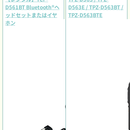
D561BT Bluetooth®ヘ
D563E / TPZ-D563BT /
ッドセットまたはイヤ
TPZ-D563BTE
ホンマイクセット