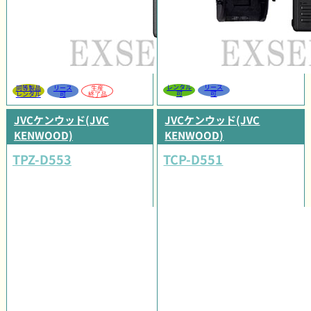
レンタル
リース
同等製品
リース
生産
可
可
レンタル
可
終了品
JVCケンウッド(JVC
JVCケンウッド(JVC
KENWOOD)
KENWOOD)
TPZ-D553
TCP-D551