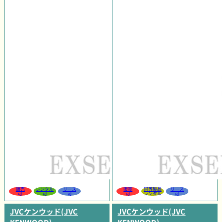
販売
レンタル
リース
販売
同等製品
リース
可
可
可
可
レンタル
可
JVCケンウッド(JVC
JVCケンウッド(JVC