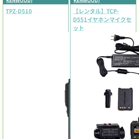
KENWOOD)
KENWOOD)
TPZ-D510
【レンタル】TCP-
D551イヤホンマイクセ
ット