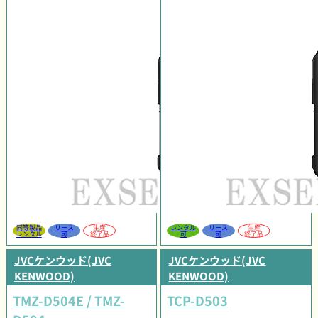
同等製品
リース
生産
レンタル
リース
生産
レンタル
可
終了品
可
可
終了品
JVCケンウッド(JVC
JVCケンウッド(JVC
KENWOOD)
KENWOOD)
TMZ-D504E / TMZ-
TCP-D503