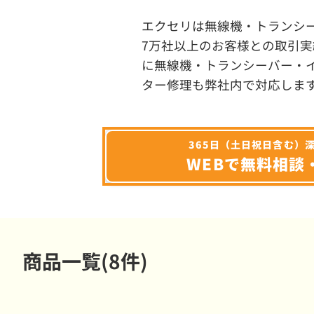
エクセリは無線機・トランシ
7万社以上のお客様との取引実
に無線機・トランシーバー・
ター修理も弊社内で対応しま
365日（土日祝日含む）
WEBで無料相談
商品一覧(8件)