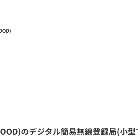
OOD)
ENWOOD)のデジタル簡易無線登録局(