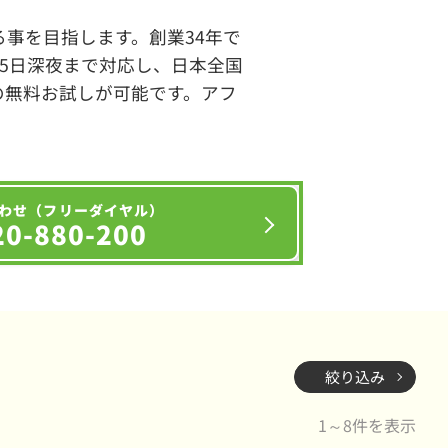
事を目指します。創業34年で
65日深夜まで対応し、日本全国
の無料お試しが可能です。アフ
わせ（フリーダイヤル）
20-880-200
絞り込み
1～8件を表示