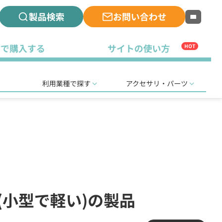
製品検索
お問い合わせ
古で購入する
サイトの使い方
HOT
利用業種で探す
アクセサリ・パーツ
局(小型で軽い)の製品