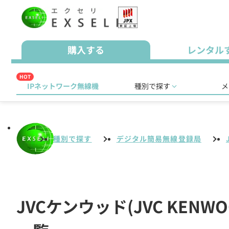
購入する
レンタル
HOT
IPネットワーク無線機
種別で探す
メ
種別で探す
デジタル簡易無線登録局
JVCケンウッド(JVC KE