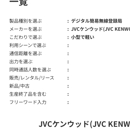
一覧
製品種別を選ぶ
デジタル簡易無線登録局
メーカーを選ぶ
JVCケンウッド(JVC KENW
こだわりで選ぶ
小型で軽い
利用シーンで選ぶ
通信距離を選ぶ
出力を選ぶ
同時通話人数を選ぶ
販売/レンタル/リース
新品/中古
生産終了品を含む
フリーワード入力
JVCケンウッド(JVC K