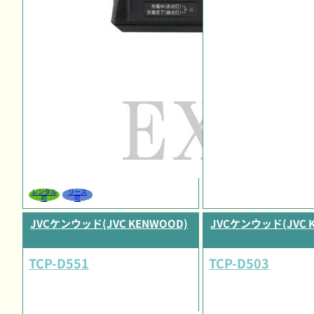
レンタル
リース
可
可
JVCケンウッド(JVC KENWOOD)
JVCケンウッド(JVC 
TCP-D551
TCP-D503