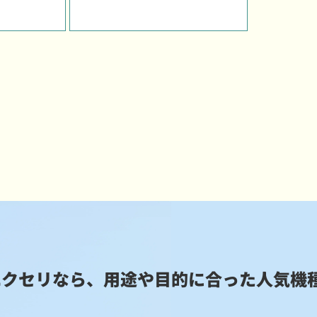
エクセリなら、用途や目的に合った
人気機