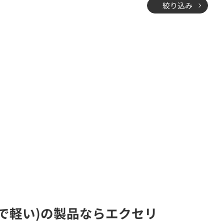
絞り込み
小型で軽い)の製品ならエクセリ