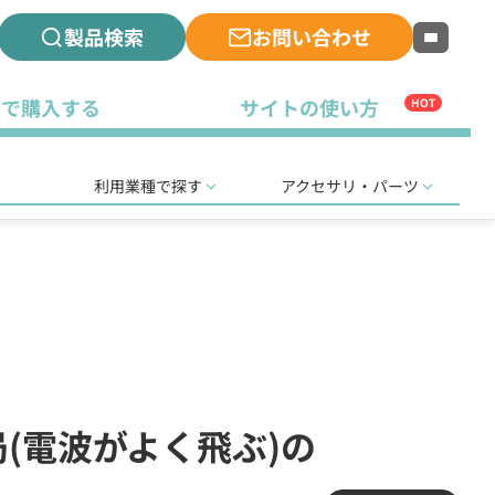
製品検索
お問い合わせ
古で購入する
サイトの使い方
HOT
利用業種で探す
アクセサリ・パーツ
録局(電波がよく飛ぶ)の