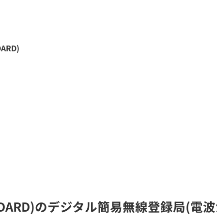
DARD)
o STANDARD)のデジタル簡易無線登録局