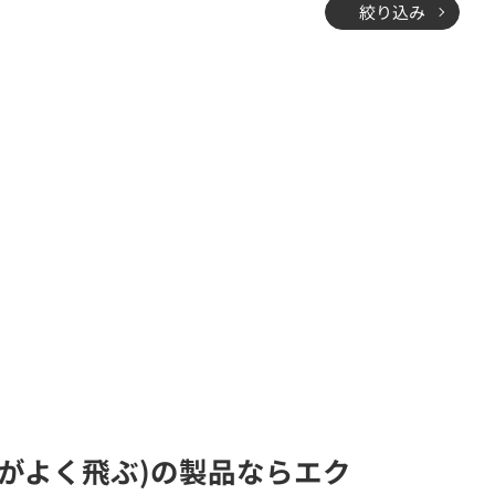
絞り込み
(電波がよく飛ぶ)の製品ならエク