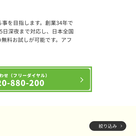
事を目指します。創業34年で
65日深夜まで対応し、日本全国
の無料お試しが可能です。アフ
わせ（フリーダイヤル）
20-880-200
絞り込み