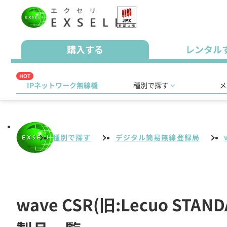
購入する
レンタル
HOT
IPネットワーク無線機
種別で探す
メ
種別で探す
デジタル簡易無線登録局
wave CSR(旧:Lecuo 