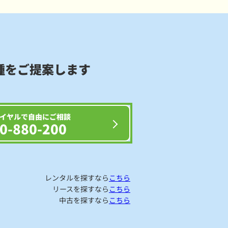
種をご提案します
イヤルで自由にご相談
0-880-200
レンタルを探すなら
こちら
リースを探すなら
こちら
中古を探すなら
こちら