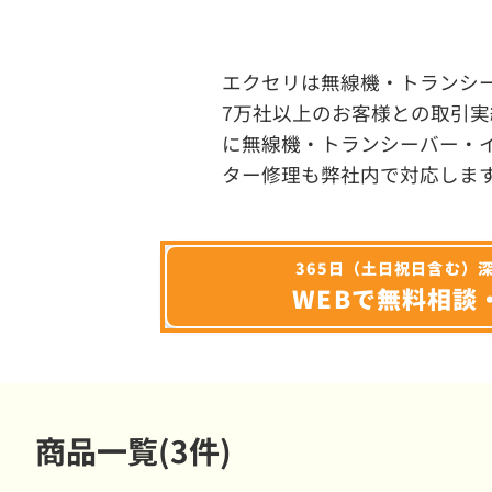
エクセリは無線機・トランシ
7万社以上のお客様との取引実
に無線機・トランシーバー・
ター修理も弊社内で対応しま
365日（土日祝日含む）
WEBで無料相談
商品一覧(3件)