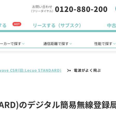
0120-880-200
お問い合わせ
（フリーダイヤル）
する
リースする（サブスク）
中
HOT
ーカーで探す
通信距離で探す
性能で探す
wave CSR(旧:Lecuo STANDARD)
電波がよく飛ぶ
STANDARD)のデジタル簡易無線登