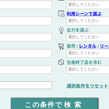
利用シーンで選ぶ
出力を選ぶ
販売
レンタル
リー
/
/
生産終了品を含む
選択条件をリセット
この条件で
検索