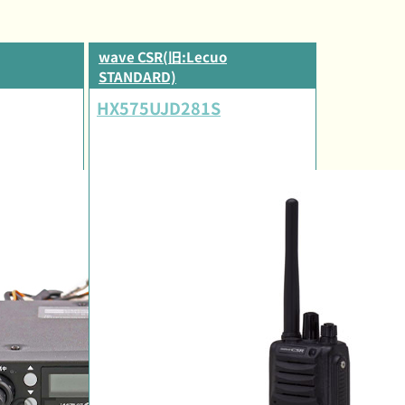
wave CSR(旧:Lecuo
STANDARD)
HX575UJD281S