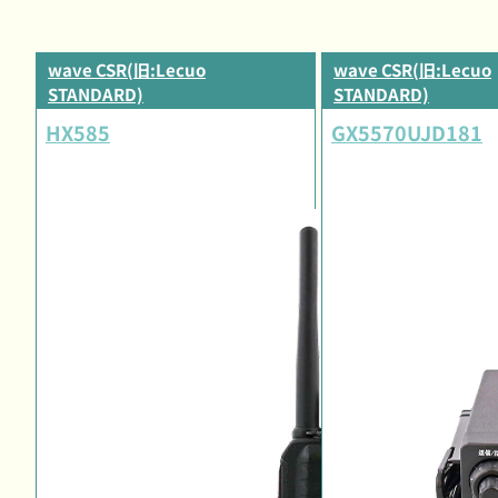
wave CSR(旧:Lecuo
wave CSR(旧:Lecuo
STANDARD)
STANDARD)
HX585
GX5570UJD181