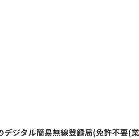
A)のデジタル簡易無線登録局(免許不要(