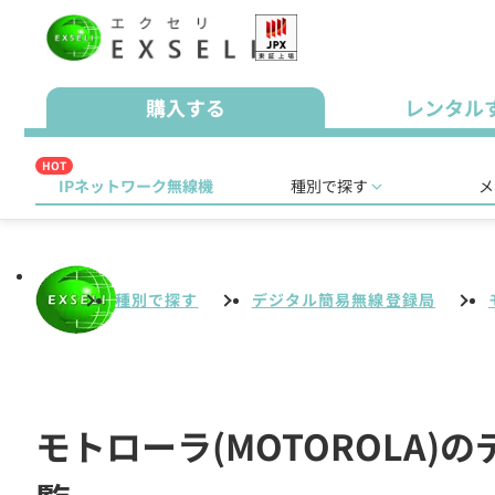
購入する
レンタル
HOT
IPネットワーク無線機
種別で探す
メ
種別で探す
デジタル簡易無線登録局
モトローラ(MOTOROLA)