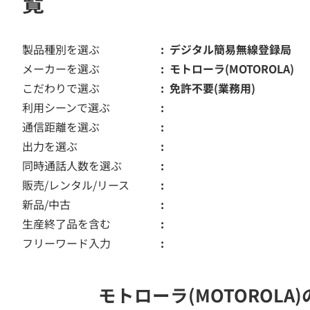
覧
製品種別を選ぶ
デジタル簡易無線登録局
メーカーを選ぶ
モトローラ(MOTOROLA)
こだわりで選ぶ
免許不要(業務用)
利用シーンで選ぶ
通信距離を選ぶ
出力を選ぶ
同時通話人数を選ぶ
販売/レンタル/リース
新品/中古
生産終了品を含む
フリーワード入力
モトローラ(MOTOROL