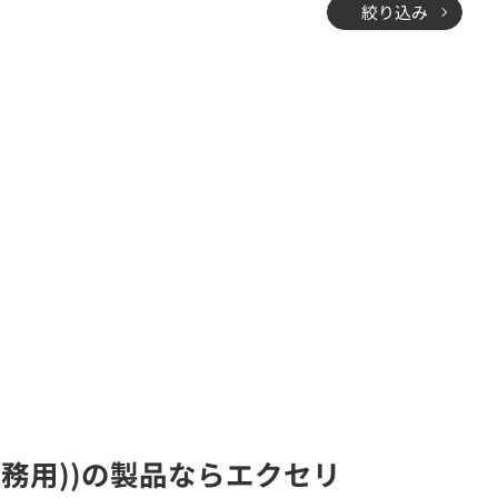
絞り込み
業務用))の製品ならエクセリ