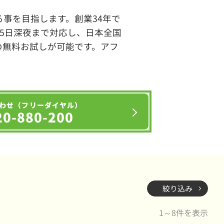
事を目指します。創業34年で
65日深夜まで対応し、日本全国
の無料お試しが可能です。アフ
わせ（フリーダイヤル）
20-880-200
絞り込み
1～8件を表示