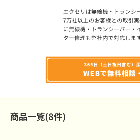
エクセリは無線機・トランシ
7万社以上のお客様との取引実
に無線機・トランシーバー・
ター修理も弊社内で対応しま
365日（土日祝日含む）
WEBで無料相談
商品一覧(8件)