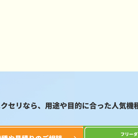
エクセリなら、用途や目的に合った
人気機
フリーダ
機種や見積りのご相談