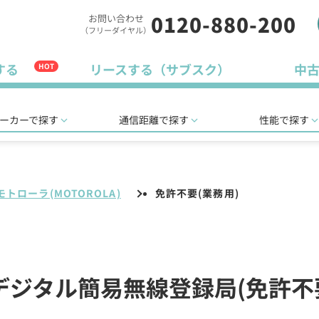
0120-880-200
お問い合わせ
（フリーダイヤル）
する
リースする（サブスク）
中
HOT
ーカーで探す
通信距離で探す
性能で探す
モトローラ(MOTOROLA)
免許不要(業務用)
のデジタル簡易無線登録局(免許不