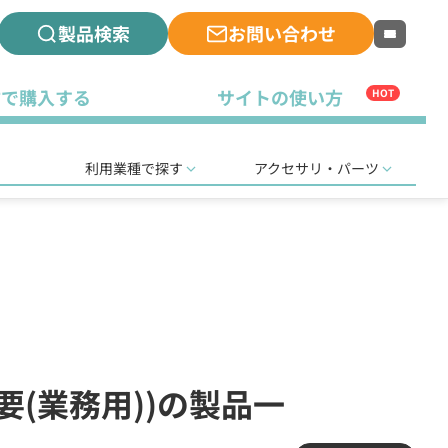
製品検索
お問い合わせ
古で購入する
サイトの使い方
HOT
利用業種で探す
アクセサリ・パーツ
要(業務用))の製品一